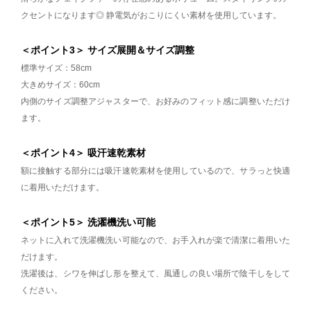
クセントになります◎ 静電気がおこりにくい素材を使用しています。
＜ポイント3＞ サイズ展開＆サイズ調整
標準サイズ：58cm
大きめサイズ：60cm
内側のサイズ調整アジャスターで、お好みのフィット感に調整いただけ
ます。
＜ポイント4＞ 吸汗速乾素材
額に接触する部分には吸汗速乾素材を使用しているので、サラっと快適
に着用いただけます。
＜ポイント5＞ 洗濯機洗い可能
ネットに入れて洗濯機洗い可能なので、お手入れが楽で清潔に着用いた
だけます。
洗濯後は、シワを伸ばし形を整えて、風通しの良い場所で陰干しをして
ください。