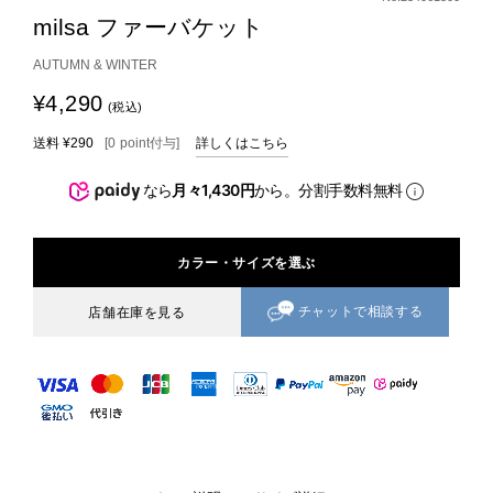
milsa ファーバケット
AUTUMN & WINTER
¥4,290
(税込)
送料
¥290
[
0
point
付与]
詳しくはこちら
なら
月々1,430円
から。分割手数料無料
カラー・サイズを選ぶ
チャットで相談する
店舗在庫を見る