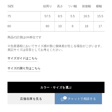
SIZE
頭周り
高さ
ツバ幅
前後幅
横幅
75
57.5
8.5
5.5
16.5
15.5
60
60
10
6
18
17
商品の計測はcm単位です
※生産過程においてサイズ感や形に個体差が生じる場合がございます。
表記サイズは目安としてお考えください。
サイズガイドはこちら
サイズの測り方はこちら
カラー・サイズを選ぶ
チャットで相談する
店舗在庫を見る