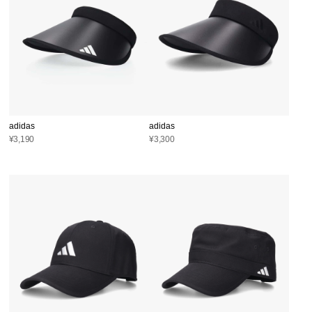
adidas
adidas
¥3,190
¥3,300