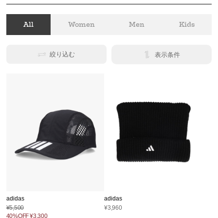
All
Women
Men
Kids
絞り込む
表示条件
adidas
adidas
¥5,500
¥3,960
40%OFF
¥3,300