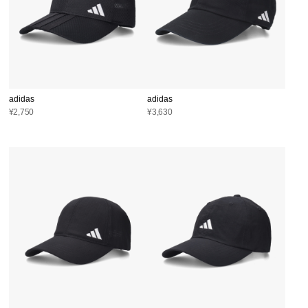
adidas
adidas
¥2,750
¥3,630