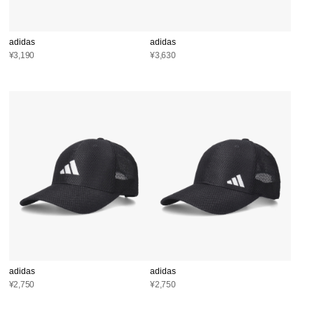
adidas
adidas
¥3,190
¥3,630
adidas
adidas
¥2,750
¥2,750