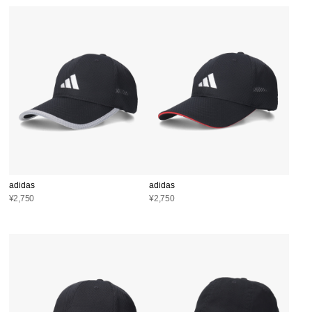
adidas
adidas
¥2,750
¥2,750