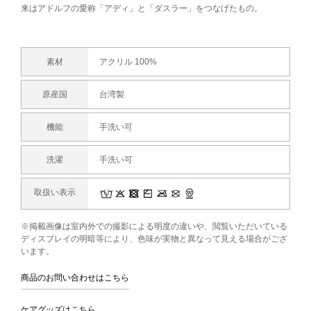
来はアドルフの愛称「アディ」と「ダスラー」をつなげたもの。
素材
アクリル 100%
原産国
台湾製
機能
手洗い可
洗濯
手洗い可
取扱い表示
※掲載画像は室内外での撮影による明度の違いや、閲覧いただいている
ディスプレイの明暗等により、色味が実物と異なって見える場合がござ
います。
商品のお問い合わせはこちら
ケアグッズはこちら