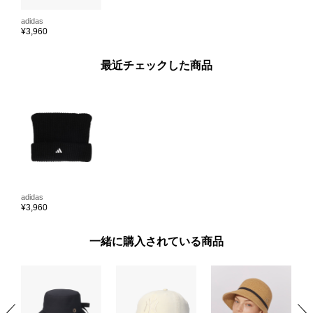
adidas
¥
3,960
最近チェックした商品
adidas
¥
3,960
一緒に購入されている商品