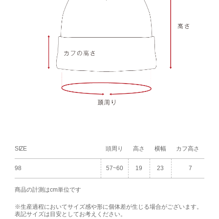
SIZE
頭周り
高さ
横幅
カフ高さ
98
57~60
19
23
7
商品の計測はcm単位です
※生産過程においてサイズ感や形に個体差が生じる場合がございます。
表記サイズは目安としてお考えください。