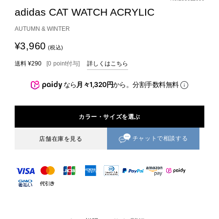
adidas CAT WATCH ACRYLIC
AUTUMN & WINTER
¥3,960
(税込)
送料
¥290
[
0
point
付与]
詳しくはこちら
なら
月々1,320円
から。分割手数料無料
カラー・サイズを選ぶ
チャットで相談する
店舗在庫を見る