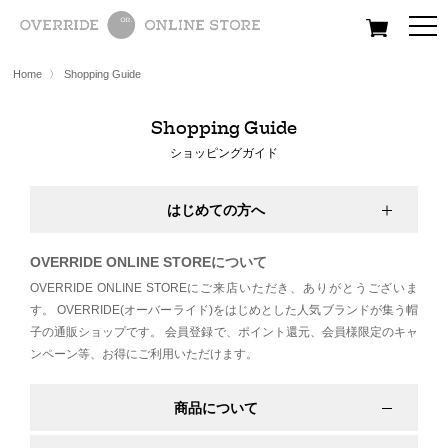
All
Women
Men
Kids
Home
〉
Shopping Guide
Shopping Guide
ショッピングガイド
はじめての方へ
OVERRIDE ONLINE STOREについて
OVERRIDE ONLINE STOREにご来店いただき、ありがとうございま
す。
OVERRIDE(オーバーライド)をはじめとした人気ブランドが集う帽
子の通販ショップです。
会員登録で、ポイント還元、会員様限定のキャ
ンペーン等、お得にご利用いただけます。
商品について