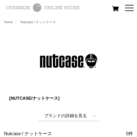
All
Women
Men
Kids
Home
〉
Nutcase / ナットケース
[NUTCASE/ナットケース]
ブランドの詳細を見る
Nutcase / ナットケース
0
件