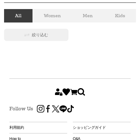
All
Women
Men
Kids
絞り込む
Follow Us
利用規約
ショッピングガイド
How to
Q&A