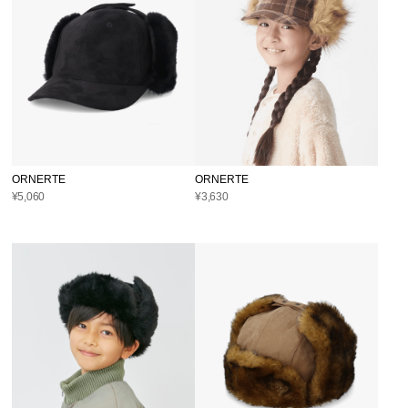
ORNERTE
ORNERTE
¥3,630
¥5,060