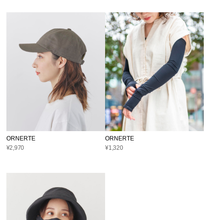
ORNERTE
ORNERTE
¥2,970
¥1,320