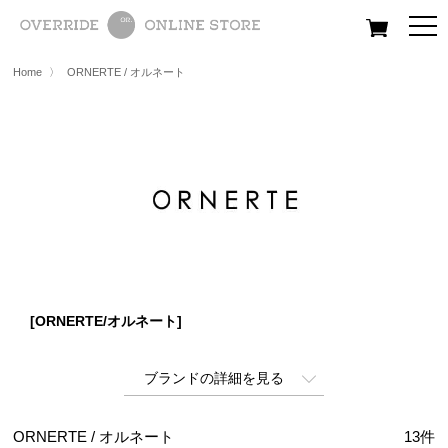
All
Women
Men
Kids
Home
〉
ORNERTE / オルネート
[ORNERTE/オルネート]
ブランドの詳細を見る
ORNERTE / オルネート
13
件