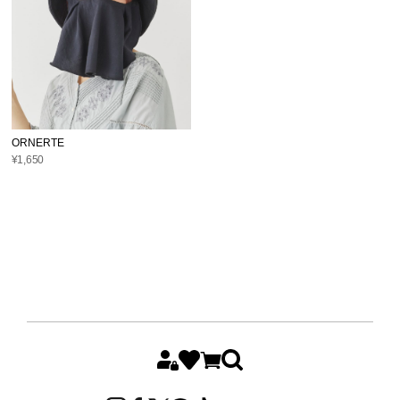
ORNERTE
¥1,650