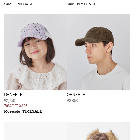
Sale
TIMESALE
Sale
TIMESALE
ORNERTE
ORNERTE
¥2,750
¥3,850
70%OFF
¥825
Moresale
TIMESALE