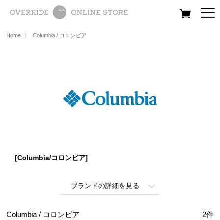
All
Women
Men
Kids
Home
〉
Columbia / コロンビア
[Columbia/コロンビア]
ブランドの詳細を見る
Columbia / コロンビア
2
件