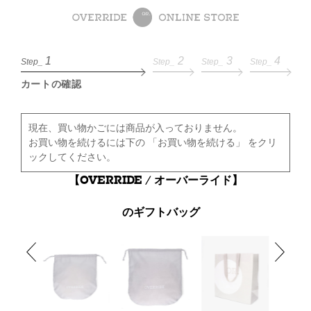
1
2
3
4
Step_
Step_
Step_
Step_
カートの確認
現在、買い物かごには商品が入っておりません。
お買い物を続けるには下の 「お買い物を続ける」 をクリ
ックしてください。
【OVERRIDE / オーバーライド】
のギフトバッグ