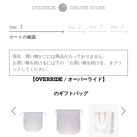
1
2
3
4
Step_
Step_
Step_
Step_
カートの確認
現在、買い物かごには商品が入っておりません。
お買い物を続けるには下の 「お買い物を続ける」 をクリ
ックしてください。
【OVERRIDE / オーバーライド】
のギフトバッグ