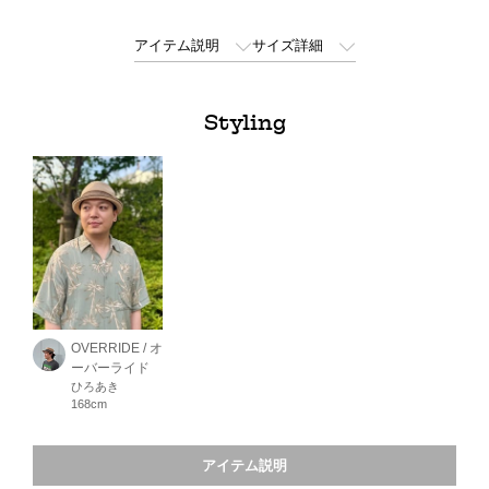
アイテム説明
サイズ詳細
Styling
OVERRIDE / オ
ーバーライド
ひろあき
168cm
アイテム説明