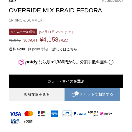
Sale
No.262090004
OVERRIDE MIX BRAID FEDORA
SPRING & SUMMER
［08月11日 23:59まで］
タイムセール価格
¥4,158
¥5,940
30%OFF
(税込)
送料
¥290
[
0
point
付与]
詳しくはこちら
なら
月々1,386円
から。分割手数料無料
カラー・サイズを選ぶ
チャットで相談する
店舗在庫を見る