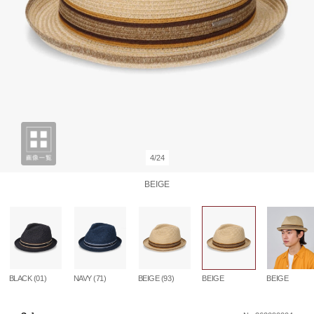
4/24
BEIGE
BLACK (01)
NAVY (71)
BEIGE (93)
BEIGE
BEIGE