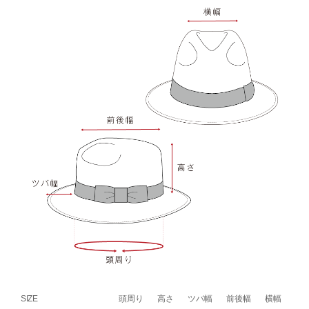
SIZE
頭周り
高さ
ツバ幅
前後幅
横幅