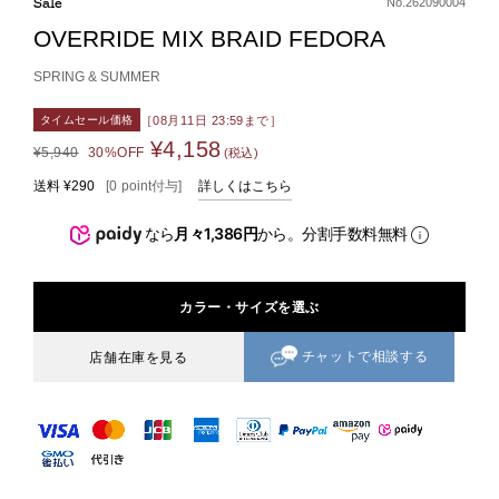
Sale
No.262090004
OVERRIDE MIX BRAID FEDORA
SPRING & SUMMER
［08月11日 23:59まで］
タイムセール価格
¥4,158
¥5,940
30%OFF
(税込)
送料
¥290
[
0
point
付与]
詳しくはこちら
なら
月々1,386円
から。分割手数料無料
カラー・サイズを選ぶ
チャットで相談する
店舗在庫を見る