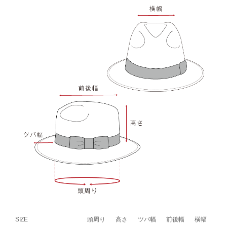
SIZE
頭周り
高さ
ツバ幅
前後幅
横幅