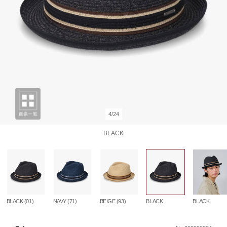
4/24
BLACK
BLACK (01)
NAVY (71)
BEIGE (93)
BLACK
BLACK