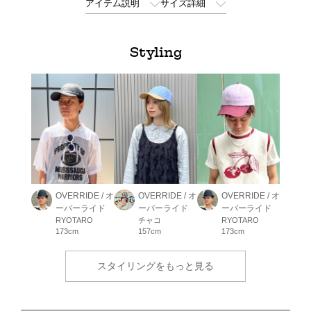
アイテム説明
サイズ詳細
Styling
OVERRIDE / オ
OVERRIDE / オ
OVERRIDE / オ
ーバーライド
ーバーライド
ーバーライド
RYOTARO
チャコ
RYOTARO
173cm
157cm
173cm
スタイリングをもっと見る