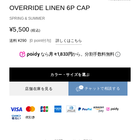
OVERRIDE LINEN 6P CAP
SPRING & SUMMER
¥5,500
(税込)
送料
¥290
[
0
point
付与]
詳しくはこちら
なら
月々1,833円
から。分割手数料無料
カラー・サイズを選ぶ
チャットで相談する
店舗在庫を見る