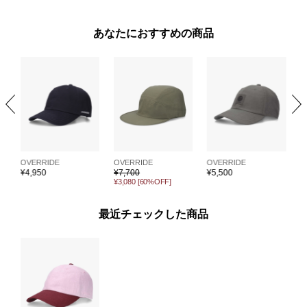
あなたにおすすめの商品
OVERRIDE
OVERRIDE
OVERRIDE
O
¥
4,950
¥
7,700
¥
5,500
¥
¥3,080
[60%OFF]
¥
最近チェックした商品