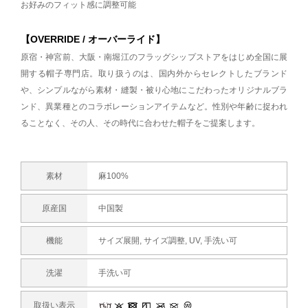
お好みのフィット感に調整可能
【OVERRIDE / オーバーライド】
原宿・神宮前、大阪・南堀江のフラッグシップストアをはじめ全国に展
開する帽子専門店。取り扱うのは、国内外からセレクトしたブランド
や、シンプルながら素材・縫製・被り心地にこだわったオリジナルブラ
ンド、異業種とのコラボレーションアイテムなど。性別や年齢に捉われ
ることなく、その人、その時代に合わせた帽子をご提案します。
素材
麻100%
原産国
中国製
機能
サイズ展開, サイズ調整, UV, 手洗い可
洗濯
手洗い可
取扱い表示