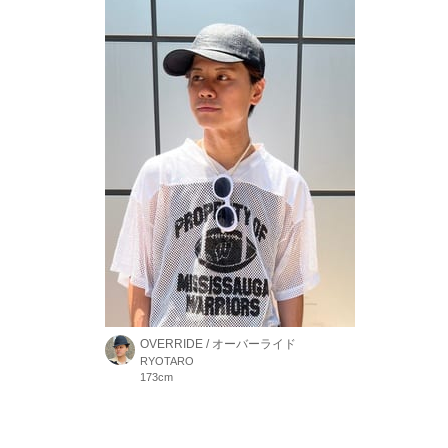
OVERRIDE / オーバーライド
RYOTARO
173cm