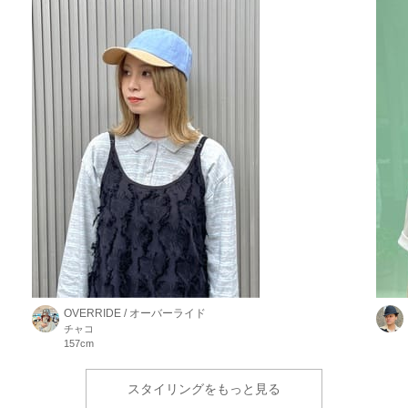
OVERRIDE / オーバーライド
チャコ
157cm
スタイリングをもっと見る