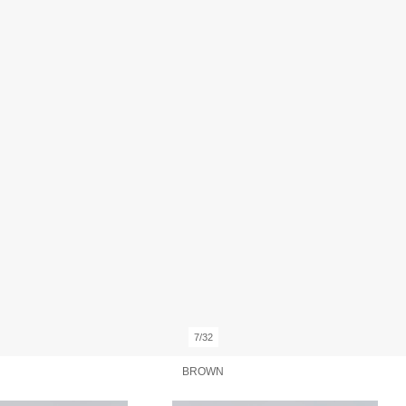
7/32
BROWN