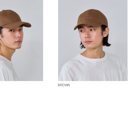
BROWN