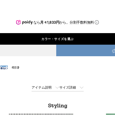
なら
月々1,833円
から。分割手数料無料
カラー・サイズを選ぶ
アイテム説明
サイズ詳細
Styling