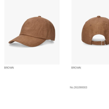
BROWN
BROWN
No.261090003