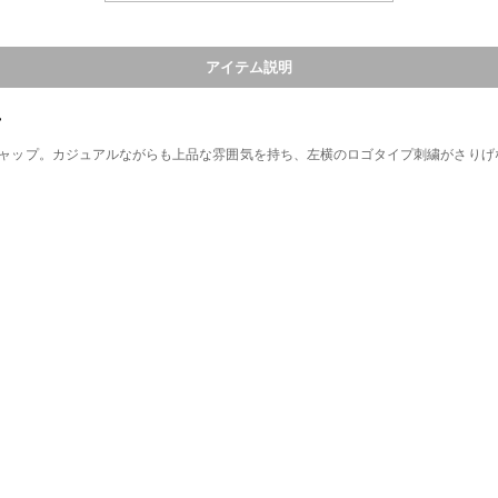
アイテム説明
キャップ。カジュアルながらも上品な雰囲気を持ち、左横のロゴタイプ刺繍がさりげ