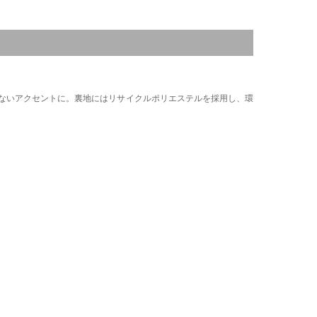
ないアクセントに。裏地にはリサイクルポリエステルを採用し、環