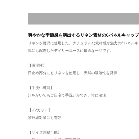
爽やかな季節感を演出するリネン素材の6パネルキャップ
リネンを贅沢に使用した、ナチュラルな素材感が魅力の6パネル
境にも配慮したデイリーユースに最適な一品です。
【吸湿性】
汗止め部分にもリネンを使用し、天然の吸湿性を発揮
【手洗い可能】
汗をかいてもご自宅で手洗いができ、常に清潔
【UVカット】
紫外線対策にも有効
【サイズ調整可能】