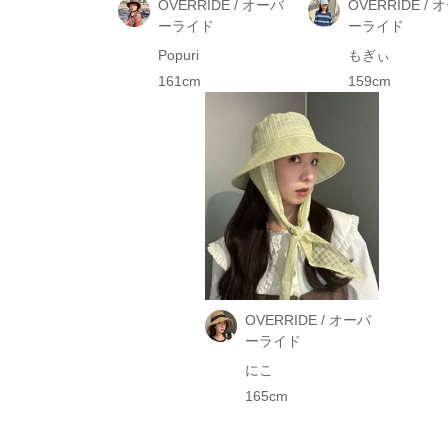
OVERRIDE / オーバ
OVERRIDE / 
ーライド
ーライド
Popuri
もぎぃ
161cm
159cm
OVERRIDE / オーバ
ーライド
にこ
165cm