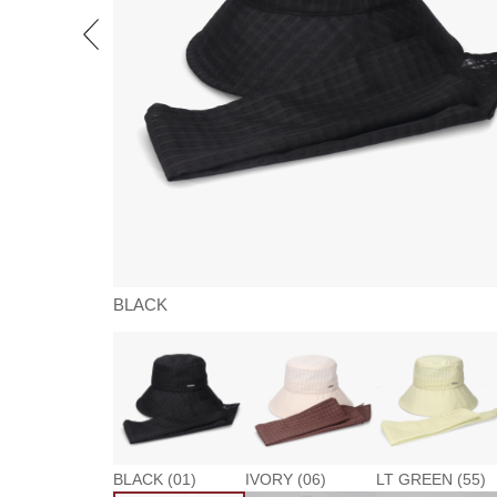
BLACK
BLACK (01)
IVORY (06)
LT GREEN (55)