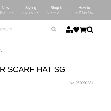
New
Styling
Shop list
How to
着アイテム
スタイリング
ショップリスト
お手入れ方法
G
R SCARF HAT SG
No.252090231