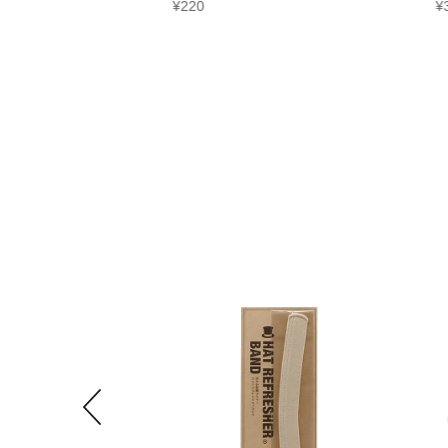
¥
220
¥