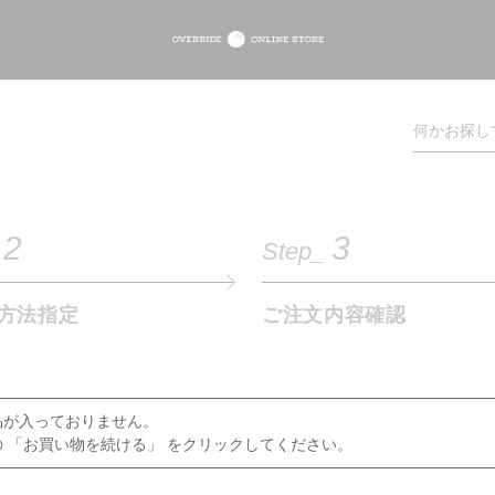
2
3
Step_
方法指定
ご注文内容確認
品が入っておりません。
 「お買い物を続ける」 をクリックしてください。