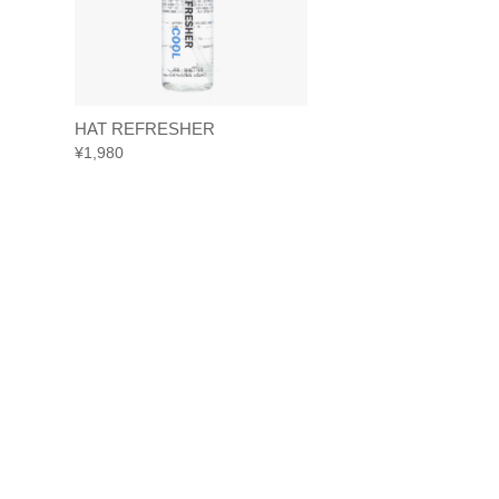
HAT REFRESHER
HAT REFRESHE
¥
1,980
¥
1,980