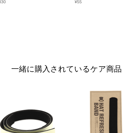
330
¥
55
一緒に購入されているケア商品