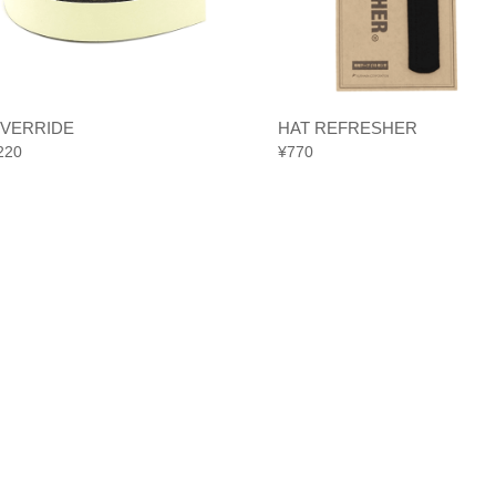
VERRIDE
HAT REFRESHER
220
¥
770