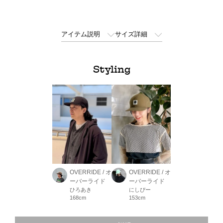
アイテム説明
サイズ詳細
Styling
OVERRIDE / オ
OVERRIDE / オ
ーバーライド
ーバーライド
ひろあき
にしぴー
168cm
153cm