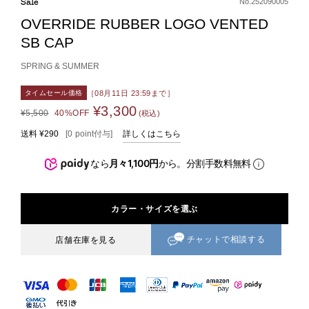
Sale
No.252090005
OVERRIDE RUBBER LOGO VENTED
SB CAP
SPRING & SUMMER
［08月11日 23:59まで］
タイムセール価格
¥3,300
¥5,500
40%OFF
(税込)
送料
¥290
[
0
point
付与]
詳しくはこちら
なら
月々1,100円
から。分割手数料無料
カラー・サイズを選ぶ
チャットで相談する
店舗在庫を見る