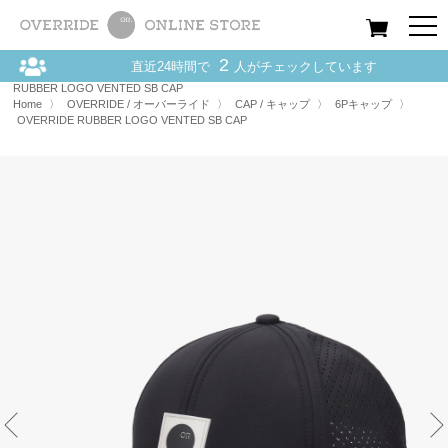
All
Women
Men
Kids
2
直近24時間で
人がチェックしています
Home
〉
OVERRIDE / オーバーライド
〉
CAP / キャップ
〉
OVERRIDE
RUBBER LOGO VENTED SB CAP
Home
〉
OVERRIDE / オーバーライド
〉
CAP / キャップ
〉
6Pキャップ
〉
OVERRIDE RUBBER LOGO VENTED SB CAP