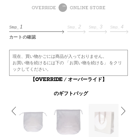
1
2
3
4
Step_
Step_
Step_
Step_
カートの確認
現在、買い物かごには商品が入っておりません。
お買い物を続けるには下の 「お買い物を続ける」 をクリ
ックしてください。
【OVERRIDE / オーバーライド】
のギフトバッグ