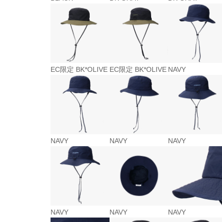
EC限定 BK*OLIVE
EC限定 BK*OLIVE
NAVY
NAVY
NAVY
NAVY
NAVY
NAVY
NAVY