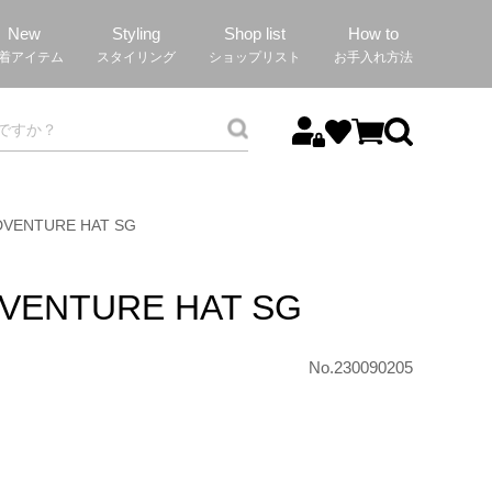
New
Styling
Shop list
How to
着アイテム
スタイリング
ショップリスト
お手入れ方法
DVENTURE HAT SG
DVENTURE HAT SG
No.230090205