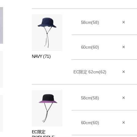
×
58cm(58)
×
60cm(60)
NAVY (71)
×
EC限定 62cm(62)
×
58cm(58)
×
60cm(60)
EC限定