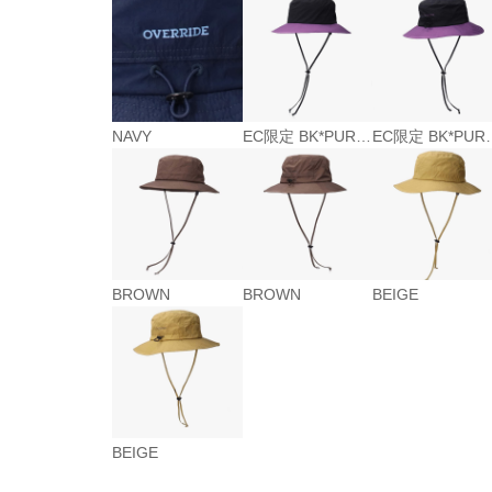
NAVY
EC限定 BK*PURPLE
EC限定 
BROWN
BROWN
BEIGE
BEIGE