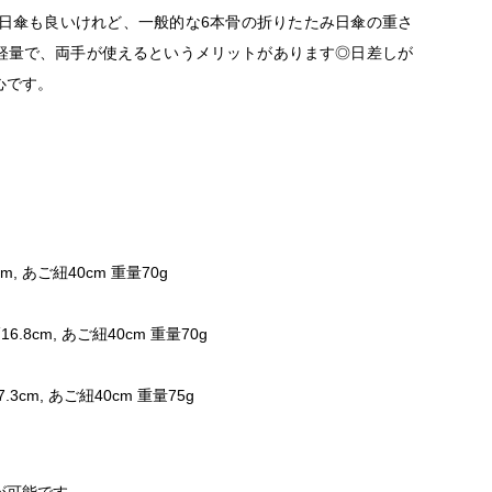
日傘も良いけれど、一般的な6本骨の折りたたみ日傘の重さ
子は軽量で、両手が使えるというメリットがあります◎日差しが
心です。
m, あご紐40cm 重量70g
16.8cm, あご紐40cm 重量70g
.3cm, あご紐40cm 重量75g