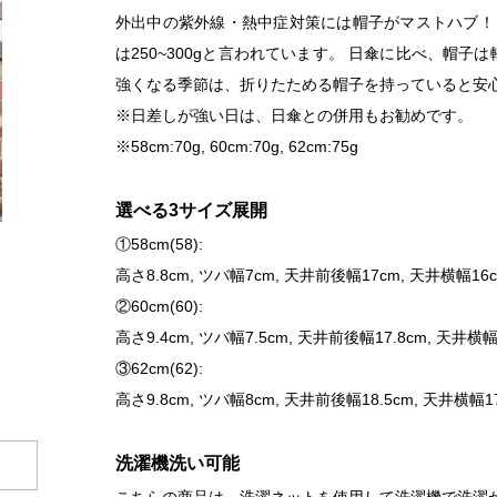
外出中の紫外線・熱中症対策には帽子がマストハブ！
は250~300gと言われています。 日傘に比べ、帽
強くなる季節は、折りたためる帽子を持っていると安
※日差しが強い日は、日傘との併用もお勧めです。
※58cm:70g, 60cm:70g, 62cm:75g
選べる3サイズ展開
①58cm(58):
高さ8.8cm, ツバ幅7cm, 天井前後幅17cm, 天井横幅16c
②60cm(60):
高さ9.4cm, ツバ幅7.5cm, 天井前後幅17.8cm, 天井横幅
③62cm(62):
高さ9.8cm, ツバ幅8cm, 天井前後幅18.5cm, 天井横幅17
洗濯機洗い可能