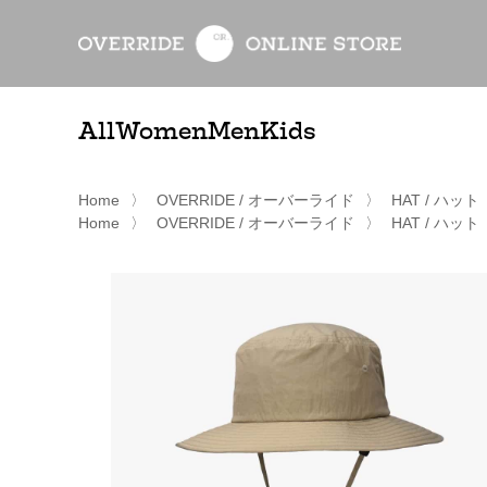
All
Women
Men
Kids
Home
〉
OVERRIDE / オーバーライド
〉
HAT / ハット
Home
〉
OVERRIDE / オーバーライド
〉
HAT / ハット