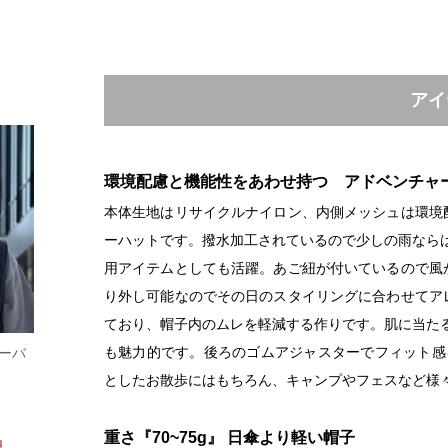
アイ
環境配慮と機能性をあわせ持つ アドベンチャ
本体生地はリサイクルナイロン、内側メッシュは環境
ーハットです。撥水加工されているので少しの雨ならは
用アイテムとしても活躍。あご紐が付いているので風
り外し可能なのでその日のスタイリングに合わせてア
ており、帽子内のムレを軽減する作りです。肌に当た
も魅力的です。後ろのゴムアジャスターでフィット感
オーバ
としたお散歩にはもちろん、キャンプやフェスなど様
重さ『70~75g』 日傘より軽い帽子