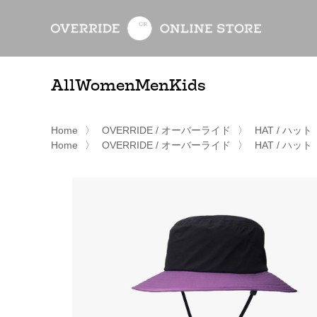
All
Women
Men
Kids
Home
〉
OVERRIDE / オーバーライド
〉
HAT / ハット
Home
〉
OVERRIDE / オーバーライド
〉
HAT / ハット