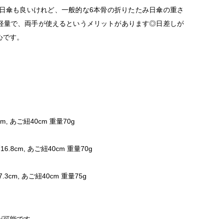
日傘も良いけれど、一般的な6本骨の折りたたみ日傘の重さ
子は軽量で、両手が使えるというメリットがあります◎日差しが
心です。
m, あご紐40cm 重量70g
16.8cm, あご紐40cm 重量70g
.3cm, あご紐40cm 重量75g