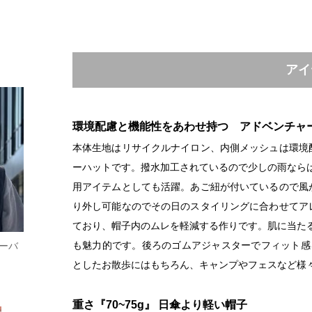
アイ
環境配慮と機能性をあわせ持つ アドベンチャ
本体生地はリサイクルナイロン、内側メッシュは環境
ーハットです。撥水加工されているので少しの雨ならは
用アイテムとしても活躍。あご紐が付いているので風
り外し可能なのでその日のスタイリングに合わせてア
ており、帽子内のムレを軽減する作りです。肌に当た
も魅力的です。後ろのゴムアジャスターでフィット感
オーバ
としたお散歩にはもちろん、キャンプやフェスなど様
重さ『70~75g』 日傘より軽い帽子