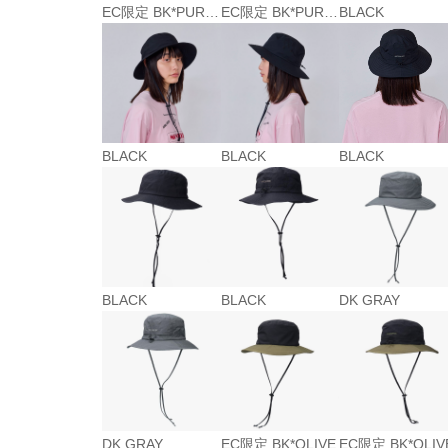
EC限定 BK*PURPLE
EC限定 BK*PURPLE
BLACK
BLACK
BLACK
BLACK
BLACK
BLACK
DK GRAY
DK GRAY
EC限定 BK*OLIVE
EC限定 BK*OLIV