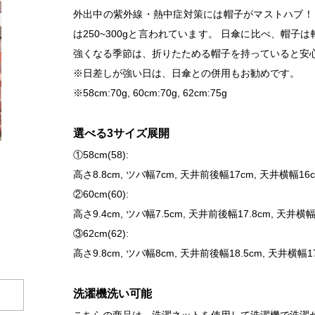
外出中の紫外線・熱中症対策には帽子がマストハブ！
は250~300gと言われています。 日傘に比べ、帽
強くなる季節は、折りたためる帽子を持っていると安
※日差しが強い日は、日傘との併用もお勧めです。
※58cm:70g, 60cm:70g, 62cm:75g
選べる3サイズ展開
①58cm(58):
高さ8.8cm, ツバ幅7cm, 天井前後幅17cm, 天井横幅16c
②60cm(60):
高さ9.4cm, ツバ幅7.5cm, 天井前後幅17.8cm, 天井横幅
③62cm(62):
高さ9.8cm, ツバ幅8cm, 天井前後幅18.5cm, 天井横幅17
洗濯機洗い可能