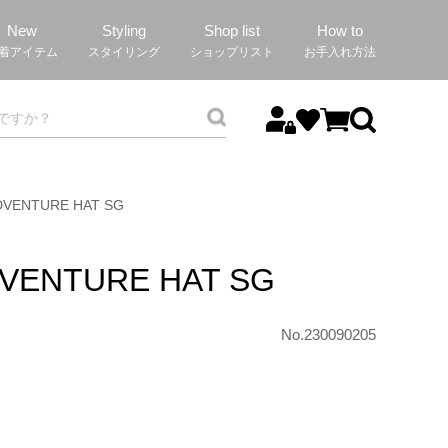
New
Styling
Shop list
How to
着アイテム
スタイリング
ショップリスト
お手入れ方法
DVENTURE HAT SG
DVENTURE HAT SG
No.230090205