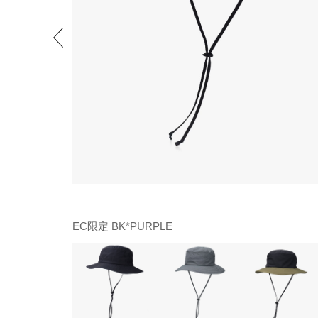
EC限定 BK*PURPLE