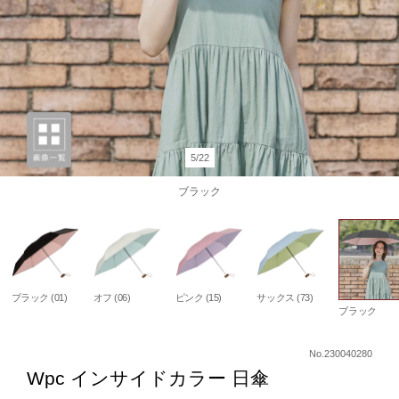
5/22
ブラック
ブラック (01)
オフ (06)
ピンク (15)
サックス (73)
ブラック
No.230040280
Wpc インサイドカラー 日傘