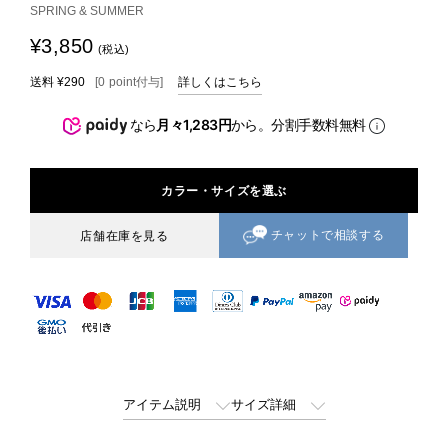
SPRING & SUMMER
¥3,850
(税込)
送料
¥290
[
0
point
付与]
詳しくはこちら
なら
月々1,283円
から。分割手数料無料
カラー・サイズを選ぶ
チャットで相談する
店舗在庫を見る
アイテム説明
サイズ詳細