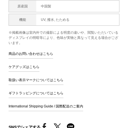
原産国
中国製
機能
UV, 撥水, たためる
※掲載画像は室内外での撮影による明度の違いや、閲覧いただいている
ディスプレイの明暗等により、色味が実物と異なって見える場合がござ
います。
商品のお問い合わせはこちら
ケアグッズはこちら
取扱い表示マークについてはこちら
ギフトラッピングについてはこちら
International Shipping Guide / 国際配送のご案内
SNSでシェアする