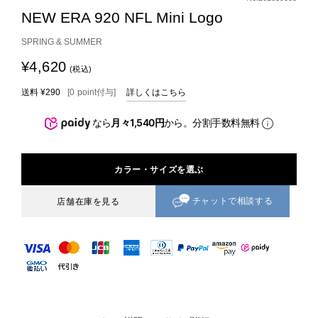
NEW ERA 920 NFL Mini Logo
SPRING & SUMMER
¥4,620
(税込)
送料
¥290
[
0
point
付与]
詳しくはこちら
なら
月々1,540円
から。分割手数料無料
カラー・サイズを選ぶ
チャットで相談する
店舗在庫を見る