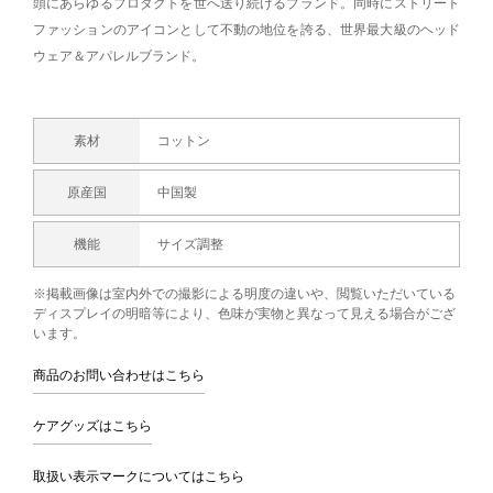
頭にあらゆるプロダクトを世へ送り続けるブランド。同時にストリート
ファッションのアイコンとして不動の地位を誇る、世界最大級のヘッド
ウェア＆アパレルブランド。
素材
コットン
原産国
中国製
機能
サイズ調整
※掲載画像は室内外での撮影による明度の違いや、閲覧いただいている
ディスプレイの明暗等により、色味が実物と異なって見える場合がござ
います。
商品のお問い合わせはこちら
ケアグッズはこちら
取扱い表示マークについてはこちら