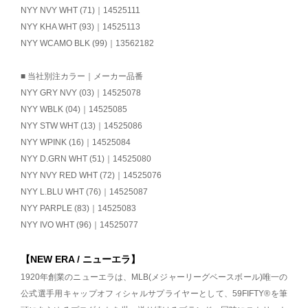
NYY NVY WHT (71)｜14525111
NYY KHA WHT (93)｜14525113
NYY WCAMO BLK (99)｜13562182
■ 当社別注カラー｜メーカー品番
NYY GRY NVY (03)｜14525078
NYY WBLK (04)｜14525085
NYY STW WHT (13)｜14525086
NYY WPINK (16)｜14525084
NYY D.GRN WHT (51)｜14525080
NYY NVY RED WHT (72)｜14525076
NYY L.BLU WHT (76)｜14525087
NYY PARPLE (83)｜14525083
NYY IVO WHT (96)｜14525077
【NEW ERA / ニューエラ】
1920年創業のニューエラは、MLB(メジャーリーグベースボール)唯一の
公式選手用キャップオフィシャルサプライヤーとして、59FIFTY®を筆