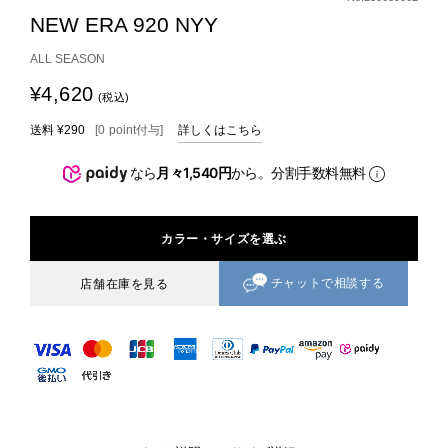
NEW ERA 920 NYY
ALL SEASON
¥4,620
(税込)
送料
¥290
[
0
point
付与]
詳しくはこちら
なら
月々1,540円
から。分割手数料無料
カラー・サイズを選ぶ
チャットで相談する
店舗在庫を見る