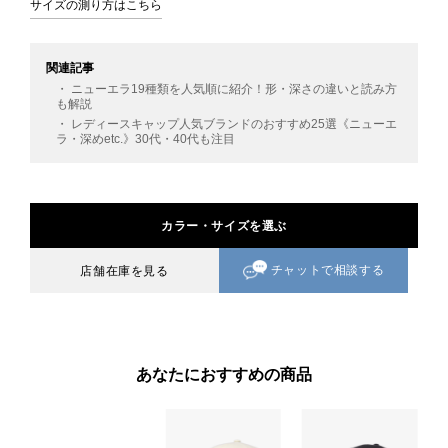
サイズの測り方はこちら
関連記事
・ ニューエラ19種類を人気順に紹介！形・深さの違いと読み方
も解説
・ レディースキャップ人気ブランドのおすすめ25選《ニューエ
ラ・深めetc.》30代・40代も注目
カラー・サイズを選ぶ
チャットで相談する
店舗在庫を見る
あなたにおすすめの商品