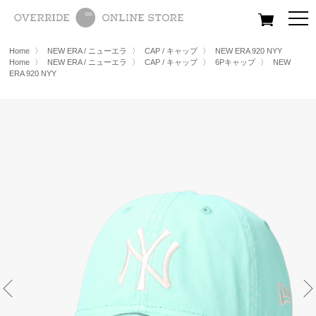
All
Women
Men
Kids
Home
〉
NEW ERA / ニューエラ
〉
CAP / キャップ
〉
NEW ERA 920 NYY
Home
〉
NEW ERA / ニューエラ
〉
CAP / キャップ
〉
6Pキャップ
〉
NEW
ERA 920 NYY