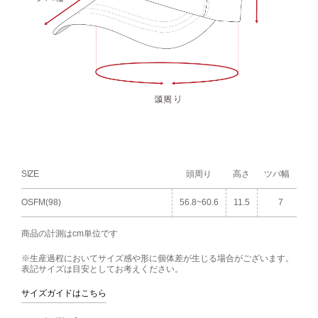
SIZE
頭周り
高さ
ツバ幅
OSFM(98)
56.8~60.6
11.5
7
商品の計測はcm単位です
※生産過程においてサイズ感や形に個体差が生じる場合がございます。
表記サイズは目安としてお考えください。
サイズガイドはこちら