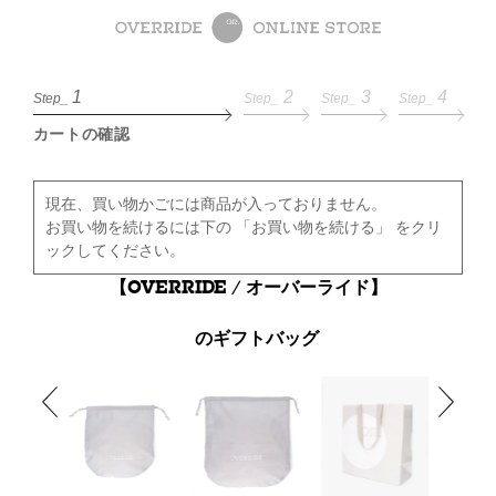
1
2
3
4
Step_
Step_
Step_
Step_
カートの確認
現在、買い物かごには商品が入っておりません。
お買い物を続けるには下の 「お買い物を続ける」 をクリ
ックしてください。
【OVERRIDE / オーバーライド】
のギフトバッグ