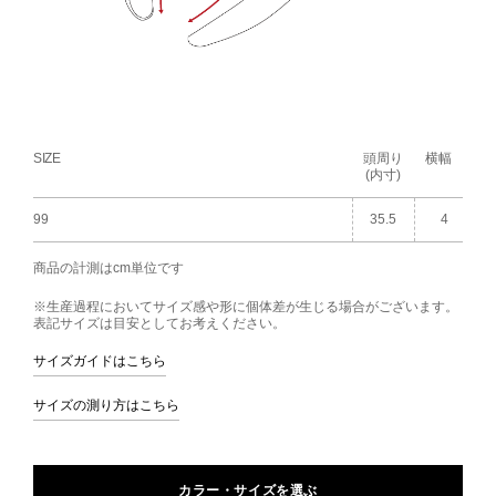
SIZE
頭周り
横幅
(内寸)
99
35.5
4
商品の計測はcm単位です
※生産過程においてサイズ感や形に個体差が生じる場合がございます。
表記サイズは目安としてお考えください。
サイズガイドはこちら
サイズの測り方はこちら
カラー・サイズを選ぶ