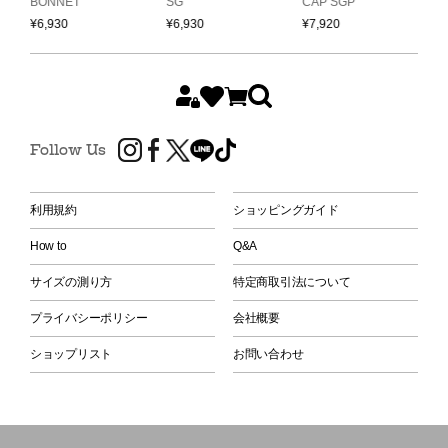
BONNET
SG
CAP SGP
¥
¥
6,930
¥
6,930
¥
7,920
Follow Us
利用規約
ショッピングガイド
How to
Q&A
サイズの測り方
特定商取引法について
プライバシーポリシー
会社概要
ショップリスト
お問い合わせ