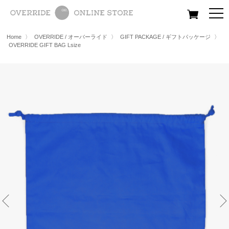
All
Women
Men
Kids
Home
〉
OVERRIDE / オーバーライド
〉
GIFT PACKAGE / ギフトパッケージ
〉
OVERRIDE GIFT BAG Lsize