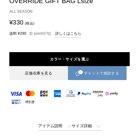
OVERRIDE GIFT BAG Lsize
ALL SEASON
¥330
(税込)
送料
¥290
[
0
point
付与]
詳しくはこちら
カラー・サイズを選ぶ
チャットで相談する
店舗在庫を見る
アイテム説明
サイズ詳細