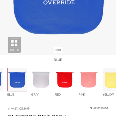
6/18
BLUE
BLUE
GRAY
RED
PINK
YELLOW
クーポン対象外
No.800190991