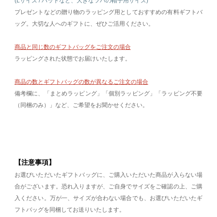
(Lサイズ / ハットなど、大きなツバの帽子用サイズ)
プレゼントなどの贈り物のラッピング用としておすすめの有料ギフトバ
ッグ。大切な人へのギフトに、ぜひご活用ください。
商品と同じ数のギフトバッグをご注文の場合
ラッピングされた状態でお届けいたします。
商品の数とギフトバッグの数が異なるご注文の場合
備考欄に、「まとめラッピング」「個別ラッピング」「ラッピング不要
（同梱のみ）」など、ご希望をお聞かせください。
【注意事項】
お選びいただいたギフトバッグに、ご購入いただいた商品が入らない場
合がございます。恐れ入りますが、ご自身でサイズをご確認の上、ご購
入ください。万が一、サイズが合わない場合でも、お選びいただいたギ
フトバッグを同梱してお送りいたします。