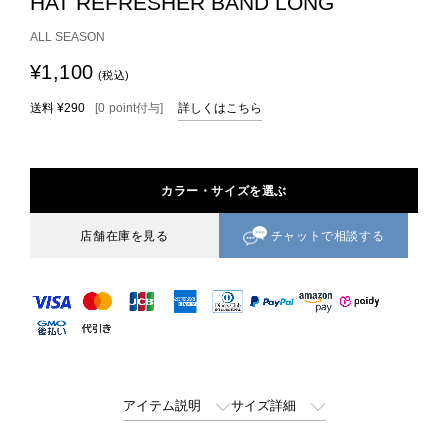
HAT REFRESHER BAND LONG
ALL SEASON
¥1,100
(税込)
送料
¥290
[
0
point
付与]
詳しくはこちら
カラー・サイズを選ぶ
チャットで相談する
店舗在庫を見る
アイテム説明
サイズ詳細