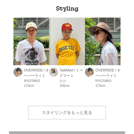
Styling
OVERRIDE / オ
TalkMart / トー
OVERRIDE / オ
ーバーライド
クマート
ーバーライド
RYOTARO
たけ
RYOTARO
173cm
150cm
173cm
スタイリングをもっと見る