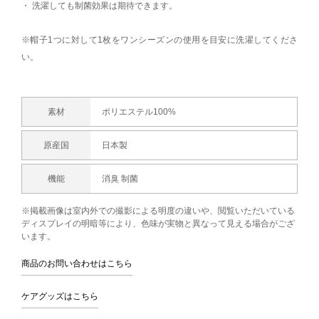
・ 洗濯しても制菌効果は期待できます。
※帽子1つに対して1枚をワンシーズンの使用を目安に洗濯してくださ
い。
素材
ポリエステル100%
原産国
日本製
機能
消臭 制菌
※掲載画像は室内外での撮影による明度の違いや、閲覧いただいている
ディスプレイの明暗等により、色味が実物と異なって見える場合がござ
います。
商品のお問い合わせはこちら
ケアグッズはこちら