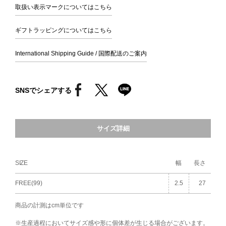
取扱い表示マークについてはこちら
ギフトラッピングについてはこちら
International Shipping Guide / 国際配送のご案内
SNSでシェアする
サイズ詳細
SIZE
幅
長さ
FREE(99)
2.5
27
商品の計測はcm単位です
※生産過程においてサイズ感や形に個体差が生じる場合がございます。