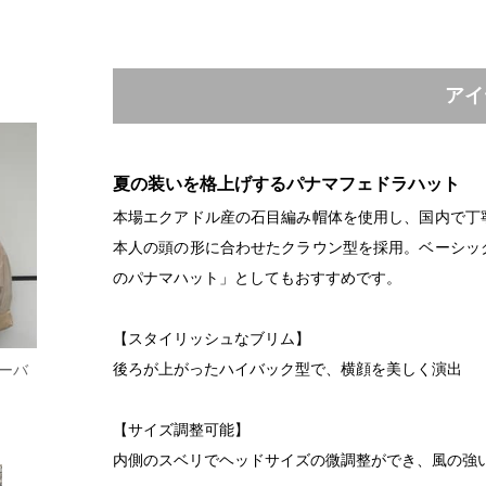
アイ
夏の装いを格上げするパナマフェドラハット
本場エクアドル産の石目編み帽体を使用し、国内で丁
本人の頭の形に合わせたクラウン型を採用。ベーシッ
のパナマハット」としてもおすすめです。
【スタイリッシュなブリム】
後ろが上がったハイバック型で、横顔を美しく演出
オーバ
【サイズ調整可能】
内側のスベリでヘッドサイズの微調整ができ、風の強