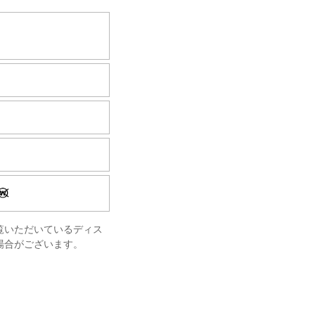
）
覧いただいているディス
場合がございます。