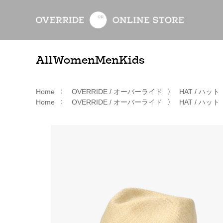
All
Women
Men
Kids
Home
〉
OVERRIDE / オーバーライド
〉
HAT / ハット
Home
〉
OVERRIDE / オーバーライド
〉
HAT / ハット