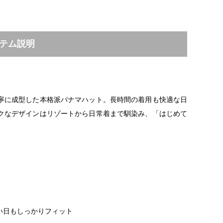
テム説明
寧に成型した本格派パナマハット。長時間の着用も快適な日
クなデザインはリゾートから日常着まで馴染み、「はじめて
い日もしっかりフィット