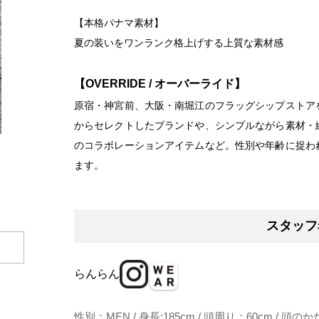
【本格パナマ素材】
夏の装いをワンランク格上げする上質な素材感
【OVERRIDE / オーバーライド】
原宿・神宮前、大阪・南堀江のフラッグシップストア
からセレクトしたブランドや、シンプルながら素材・
のコラボレーションアイテムなど。性別や年齢に捉わ
ます。
スタッフ
らんらん
性別：MEN / 身長:185cm / 頭周り：60cm / 頭の