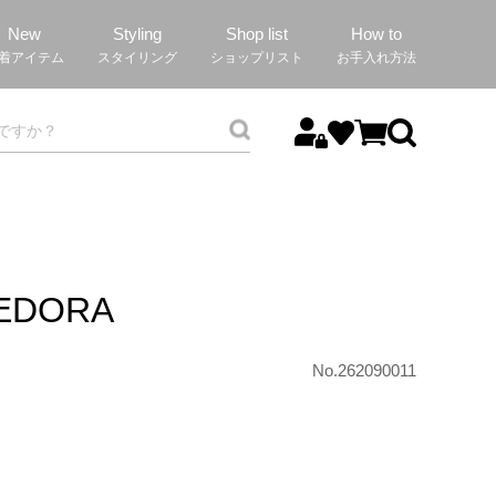
New
Styling
Shop list
How to
着アイテム
スタイリング
ショップリスト
お手入れ方法
FEDORA
No.262090011