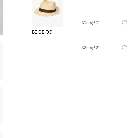
〇
60cm(60)
BEIGE (93)
〇
62cm(62)