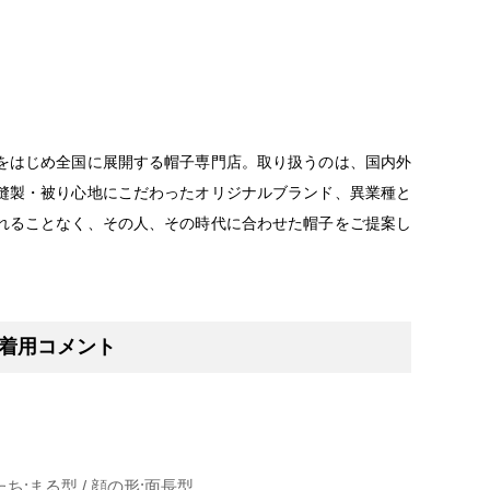
をはじめ全国に展開する帽子専門店。取り扱うのは、国内外
縫製・被り心地にこだわったオリジナルブランド、異業種と
れることなく、その人、その時代に合わせた帽子をご提案し
着用コメント
かたち:まる型 / 顔の形:面長型