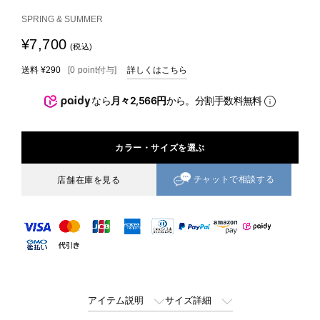
SPRING & SUMMER
¥7,700
(税込)
送料
¥290
[
0
point
付与]
詳しくはこちら
なら
月々2,566円
から。分割手数料無料
カラー・サイズを選ぶ
チャットで相談する
店舗在庫を見る
アイテム説明
サイズ詳細