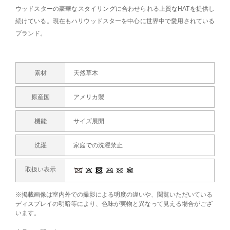
ウッドスターの豪華なスタイリングに合わせられる上質なHATを提供し
続けている。現在もハリウッドスターを中心に世界中で愛用されている
ブランド。
素材
天然草木
原産国
アメリカ製
機能
サイズ展開
洗濯
家庭での洗濯禁止
取扱い表示
※掲載画像は室内外での撮影による明度の違いや、閲覧いただいている
ディスプレイの明暗等により、色味が実物と異なって見える場合がござ
います。