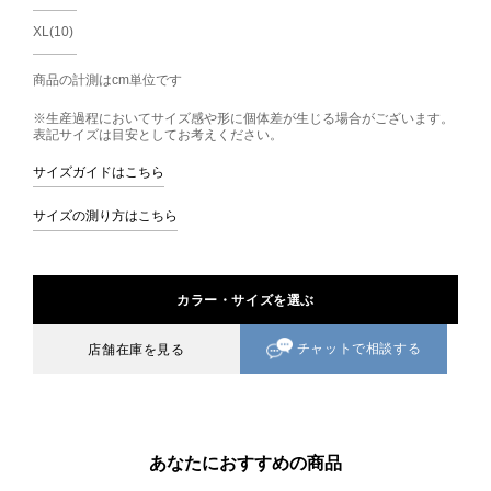
XL(10)
商品の計測はcm単位です
※生産過程においてサイズ感や形に個体差が生じる場合がございます。
表記サイズは目安としてお考えください。
サイズガイドはこちら
サイズの測り方はこちら
カラー・サイズを選ぶ
チャットで相談する
店舗在庫を見る
あなたにおすすめの商品