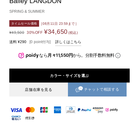
Bailey LANGDON
SPRING & SUMMER
［08月11日 23:59まで］
タイムセール価格
¥34,650
¥49,500
30%OFF
(税込)
送料
¥290
[
0
point
付与]
詳しくはこちら
なら
月々11,550円
から。分割手数料無料
カラー・サイズを選ぶ
チャットで相談する
店舗在庫を見る