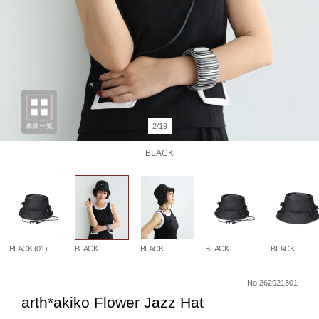
2/19
BLACK
BLACK (01)
BLACK
BLACK
BLACK
BLACK
No.262021301
arth*akiko Flower Jazz Hat