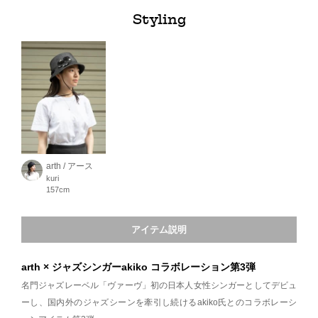
Styling
arth / アース
kuri
157cm
アイテム説明
arth × ジャズシンガーakiko コラボレーション第3弾
名門ジャズレーベル「ヴァーヴ」初の日本人女性シンガーとしてデビュ
ーし、国内外のジャズシーンを牽引し続けるakiko氏とのコラボレーシ