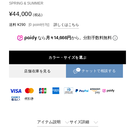
SPRING & SUMMER
¥44,000
(税込)
送料
¥290
[
0
point
付与]
詳しくはこちら
なら
月々14,666円
から。分割手数料無料
カラー・サイズを選ぶ
チャットで相談する
店舗在庫を見る
アイテム説明
サイズ詳細