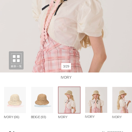
3/29
IVORY
IVORY
IVORY (06)
BEIGE (93)
IVORY
IVORY