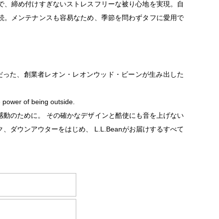
で、締め付けすぎないストレスフリーな被り心地を実現。自
続。メンテナンスも容易なため、季節を問わずタフに愛用で
アマンだった、創業者レオン・レオンウッド・ビーンが生み出した
e power of being outside.
感動のために。 その確かなデザインと酷使にも音を上げない
ダウンアウターをはじめ、 L.L.Beanがお届けするすべて