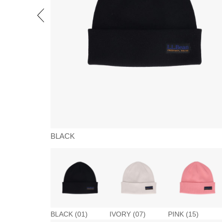
BLACK
BLACK (01)
IVORY (07)
PINK (15)