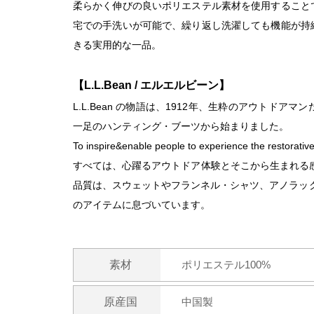
柔らかく伸びの良いポリエステル素材を使用すること
宅での手洗いが可能で、繰り返し洗濯しても機能が持
きる実用的な一品。
【L.L.Bean / エルエルビーン】
L.L.Bean の物語は、1912年、生粋のアウトド
一足のハンティング・ブーツから始まりました。
To inspire&enable people to experience the restorativ
すべては、心躍るアウトドア体験とそこから生まれる
品質は、スウェットやフランネル・シャツ、アノラック、
のアイテムに息づいています。
素材
ポリエステル100%
原産国
中国製