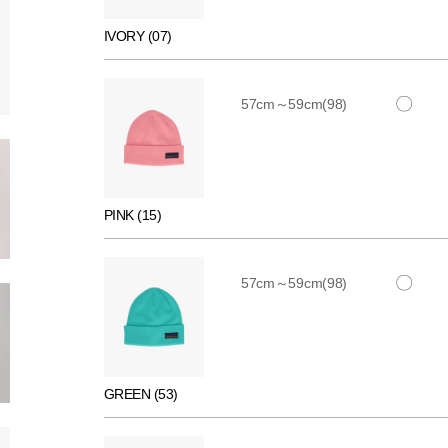
IVORY (07)
〇
57cm～59cm(98)
PINK (15)
〇
57cm～59cm(98)
GREEN (53)