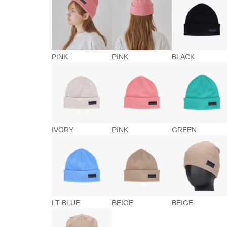
PINK
PINK
BLACK
IVORY
PINK
GREEN
LT BLUE
BEIGE
BEIGE