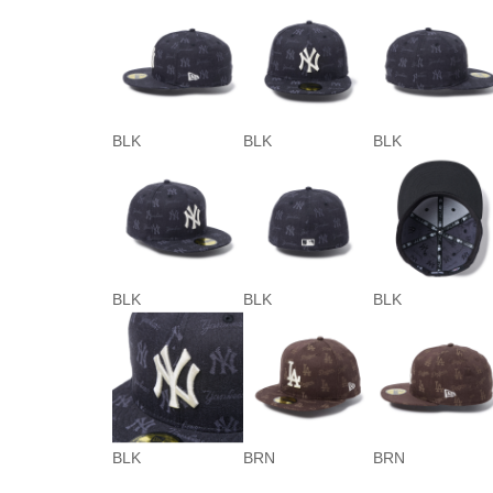
BLK
BLK
BLK
BLK
BLK
BLK
BLK
BRN
BRN