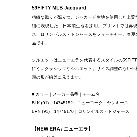
59FIFTY MLB Jacquard
精緻な織りが際立つ、ジャカード生地を使用した上質
細に表現した、日本製生地を採用。プリントでは再
ス、ロサンゼルス・ドジャースをフィーチャー。春夏
品です。
シルエットはニューエラを代表するスタイルの59FI
にくいクラシックなシルエット。サイズ調整のない仕
頭の形が綺麗に見えます。
■ カラー｜メーカー品番｜チーム名
BLK (01)｜14745152｜ニューヨーク・ヤンキース
BRN (91)｜14745170｜ロサンゼルス・ドジャース
【NEW ERA / ニューエラ】