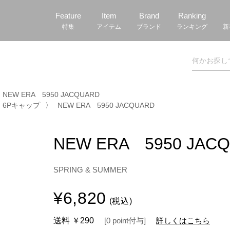
Feature
Item
Brand
Ranking
特集
アイテム
ブランド
ランキング
新
NEW ERA 5950 JACQUARD
6Pキャップ
〉
NEW ERA 5950 JACQUARD
NEW ERA 5950 JAC
SPRING & SUMMER
¥6,820
(税込)
送料
￥290
[
0
point
付与]
詳しくはこちら