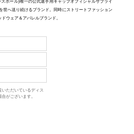
ベースボール)唯一の公式選手用キャップオフィシャルサプライ
クトを世へ送り続けるブランド。同時にストリートファッション
ッドウェア＆アパレルブランド。
覧いただいているディス
場合がございます。