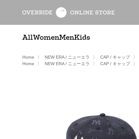
All
Women
Men
Kids
Home
〉
NEW ERA / ニューエラ
〉
CAP / キャップ
〉
Home
〉
NEW ERA / ニューエラ
〉
CAP / キャップ
〉