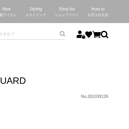
New
Styling
Shop list
How to
着アイテム
スタイリング
ショップリスト
お手入れ方法
QUARD
No.261039126