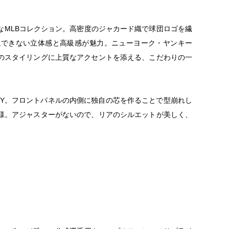
なMLBコレクション。高密度のジャカード織で球団ロゴを繊
現できない立体感と高級感が魅力。ニューヨーク・ヤンキー
のスタイリングに上質なアクセントを添える、こだわりの一
FTY。フロントパネルの内側に独自の芯を作ることで型崩れし
様。アジャスターがないので、リアのシルエットが美しく、