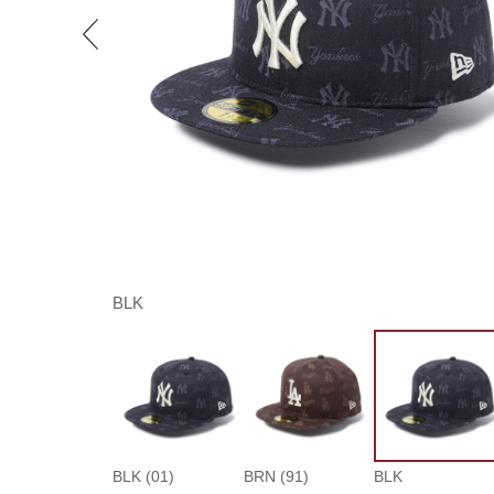
BLK
BLK (01)
BRN (91)
BLK