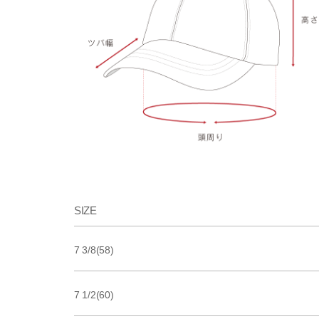
SIZE
7 3/8(58)
7 1/2(60)