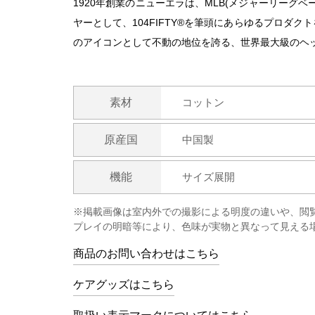
1920年創業のニューエラは、MLB(メジャーリーグ
ヤーとして、104FIFTY®を筆頭にあらゆるプロダ
のアイコンとして不動の地位を誇る、世界最大級のヘ
素材
コットン
原産国
中国製
機能
サイズ展開
※掲載画像は室内外での撮影による明度の違いや、閲
プレイの明暗等により、色味が実物と異なって見える
商品のお問い合わせはこちら
ケアグッズはこちら