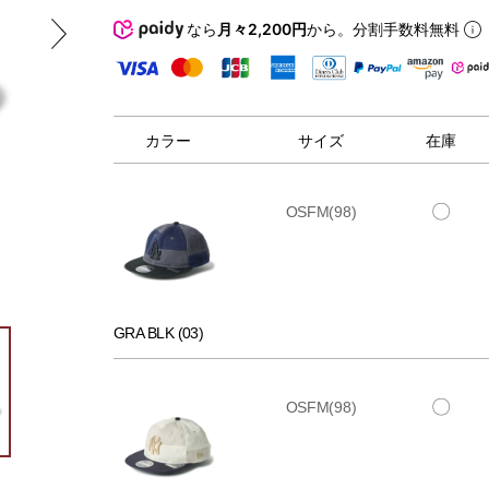
なら
月々2,200円
から。分割手数料無料
カラー
サイズ
在庫
〇
OSFM(98)
GRA BLK (03)
〇
OSFM(98)