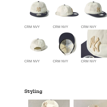
CRM NVY
CRM NVY
CRM NVY
CRM NVY
CRM NVY
CRM NVY
Styling