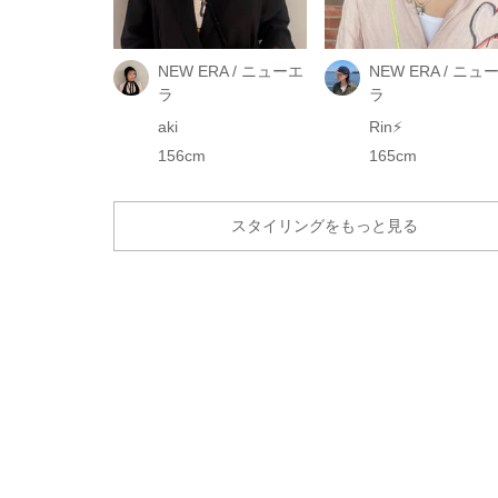
NEW ERA / ニューエ
NEW ERA / ニュ
ラ
ラ
aki
Rin⚡️
156cm
165cm
スタイリングをもっと見る