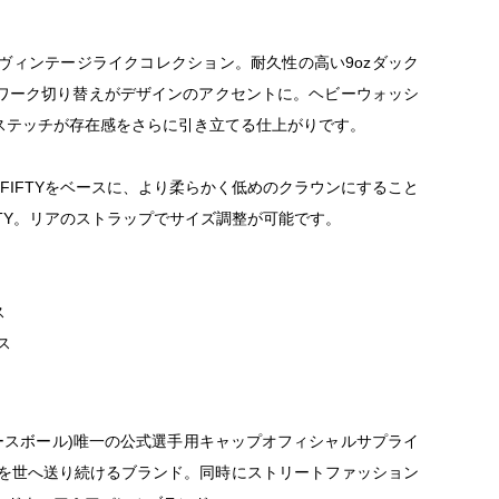
ヴィンテージライクコレクション。耐久性の高い9ozダック
ワーク切り替えがデザインのアクセントに。ヘビーウォッシ
ステッチが存在感をさらに引き立てる仕上がりです。
FIFTYをベースに、より柔らかく低めのクラウンにすること
FIFTY。リアのストラップでサイズ調整が可能です。
ス
ス
ベースボール)唯一の公式選手用キャップオフィシャルサプライ
クトを世へ送り続けるブランド。同時にストリートファッション