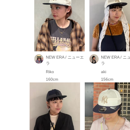
NEW ERA / ニューエ
NEW ERA / 
ラ
ラ
Riko
aki
160cm
156cm