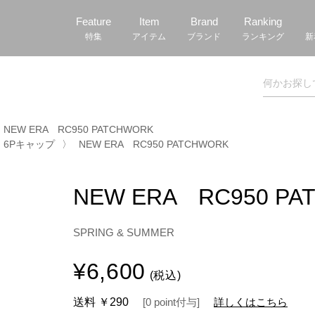
Feature
Item
Brand
Ranking
特集
アイテム
ブランド
ランキング
新
NEW ERA RC950 PATCHWORK
6Pキャップ
〉
NEW ERA RC950 PATCHWORK
NEW ERA RC950 PA
SPRING & SUMMER
¥6,600
(税込)
送料
￥290
[
0
point
付与]
詳しくはこちら