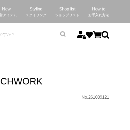
New
Styling
Shop list
How to
着アイテム
スタイリング
ショップリスト
お手入れ方法
TCHWORK
No.261039121