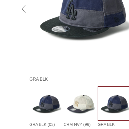
GRA BLK
GRA BLK (03)
CRM NVY (96)
GRA BLK