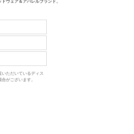
ッドウェア＆アパレルブランド。
覧いただいているディス
場合がございます。