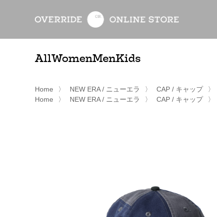
All
Women
Men
Kids
Home
〉
NEW ERA / ニューエラ
〉
CAP / キャップ
〉
Home
〉
NEW ERA / ニューエラ
〉
CAP / キャップ
〉