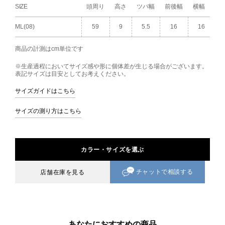
SIZE
頭周り
高さ
ツバ幅
前後幅
横幅
ML(08)
59
9
5.5
16
16
商品の計測はcm単位です
※生産過程においてサイズ感や形に個体差が生じる場合がございます。
表記サイズは目安としてお考えください。
サイズガイドはこちら
サイズの測り方はこちら
カラー・サイズを選ぶ
チャットで相談する
店舗在庫を見る
あなたにおすすめの商品