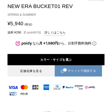
NEW ERA BUCKET01 REV
SPRING & SUMMER
¥5,940
(税込)
送料
¥290
[
0
point
付与]
詳しくはこちら
なら
月々1,980円
から。分割手数料無料
カラー・サイズを選ぶ
チャットで相談する
店舗在庫を見る