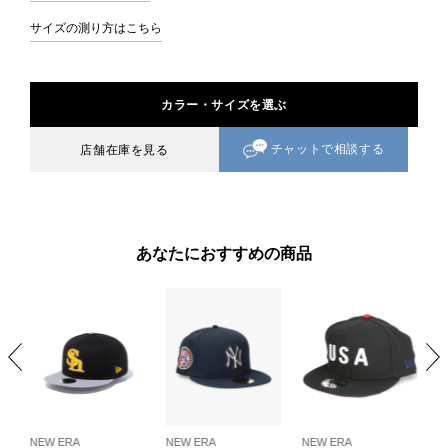
サイズの測り方はこちら
カラー・サイズを選ぶ
チャットで相談する
店舗在庫を見る
あなたにおすすめの商品
NEW ERA
NEW ERA
NEW ERA
N