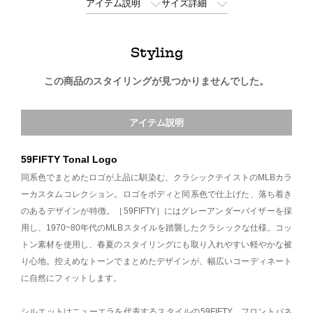
アイテム説明
サイズ詳細
Styling
この商品のスタイリングが見つかりませんでした。
アイテム説明
59FIFTY Tonal Logo
同系色でまとめたロゴが上品に馴染む、クラシックテイストのMLBカラ
ーカスタムコレクション。ロゴをボディと同系色で仕上げた、落ち着き
のあるデザインが特徴。［59FIFTY］にはグレーアンダーバイザーを採
用し、1970~80年代のMLBスタイルを踏襲したクラシックな仕様。コッ
トン素材を使用し、春夏のスタイリングにも取り入れやすい軽やかな被
り心地。控えめなトーンでまとめたデザインが、幅広いコーディネート
に自然にフィットします。
シルエットはニューエラを代表するスタイルの59FIFTY。フロントパネ