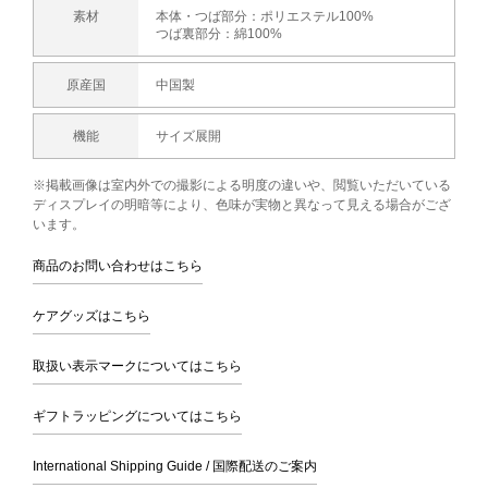
素材
本体・つば部分：ポリエステル100%
つば裏部分：綿100%
原産国
中国製
機能
サイズ展開
※掲載画像は室内外での撮影による明度の違いや、閲覧いただいている
ディスプレイの明暗等により、色味が実物と異なって見える場合がござ
います。
商品のお問い合わせはこちら
ケアグッズはこちら
取扱い表示マークについてはこちら
ギフトラッピングについてはこちら
International Shipping Guide / 国際配送のご案内