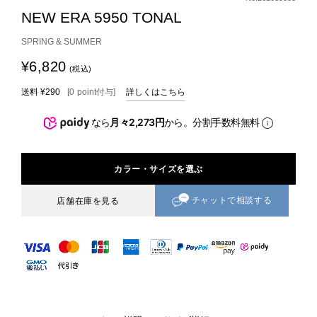
NEW ERA 5950 TONAL
SPRING & SUMMER
¥6,820
(税込)
送料
¥290
[
0
point
付与]
詳しくはこちら
なら
月々2,273円
から。分割手数料無料
カラー・サイズを選ぶ
チャットで相談する
店舗在庫を見る