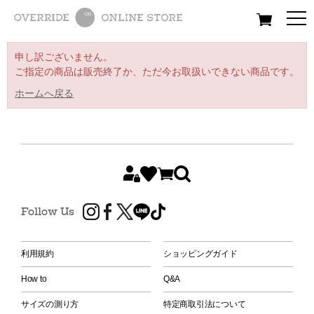
All
Women
Men
Kids
申し訳ございません。
ご指定の商品は販売終了か、ただ今お取扱いできない商品です。
ホームへ戻る
Follow Us
利用規約
ショッピングガイド
How to
Q&A
サイズの測り方
特定商取引法について