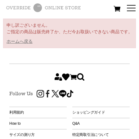
All
Women
Men
Kids
申し訳ございません。
ご指定の商品は販売終了か、ただ今お取扱いできない商品です。
ホームへ戻る
Follow Us
利用規約
ショッピングガイド
How to
Q&A
サイズの測り方
特定商取引法について