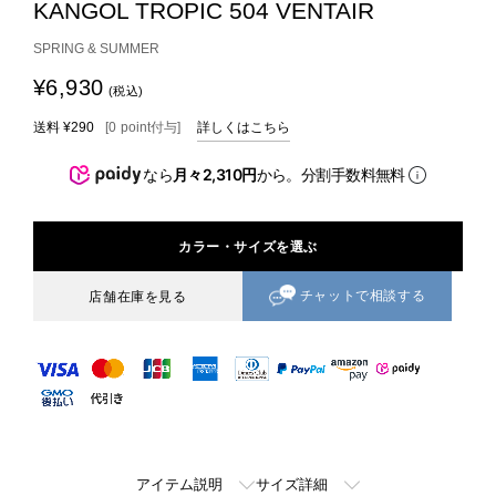
KANGOL TROPIC 504 VENTAIR
SPRING & SUMMER
¥6,930
(税込)
送料
¥290
[
0
point
付与]
詳しくはこちら
なら
月々2,310円
から。分割手数料無料
カラー・サイズを選ぶ
チャットで相談する
店舗在庫を見る
アイテム説明
サイズ詳細