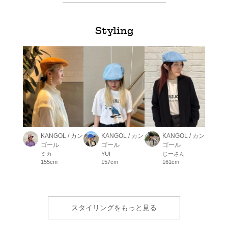
Styling
KANGOL / カン
KANGOL / カン
KANGOL / カン
ゴール
ゴール
ゴール
ミカ
YUI
じーさん
155cm
157cm
161cm
スタイリングをもっと見る