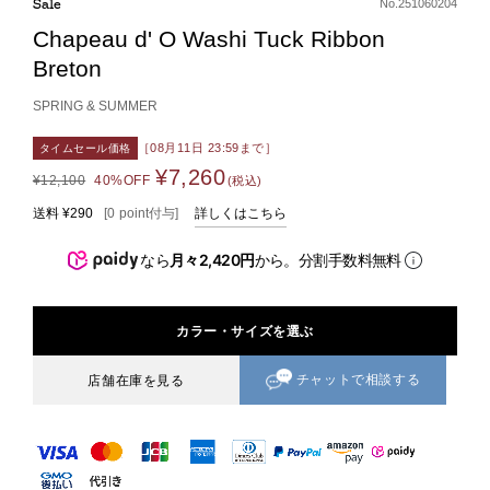
Sale
No.251060204
Chapeau d' O Washi Tuck Ribbon
Breton
SPRING & SUMMER
［08月11日 23:59まで］
タイムセール価格
¥7,260
¥12,100
40%OFF
(税込)
送料
¥290
[
0
point
付与]
詳しくはこちら
なら
月々2,420円
から。分割手数料無料
カラー・サイズを選ぶ
チャットで相談する
店舗在庫を見る