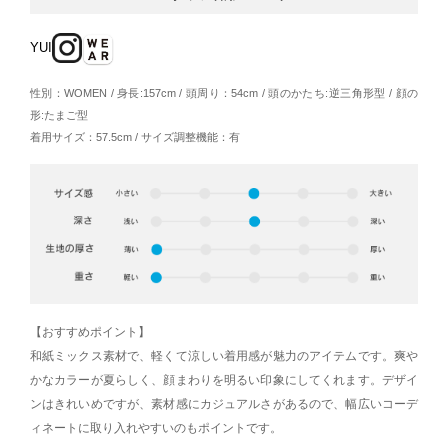
YUI
性別：WOMEN / 身長:157cm / 頭周り：54cm / 頭のかたち:逆三角形型 / 顔の
形:たまご型
着用サイズ：57.5cm / サイズ調整機能：有
【おすすめポイント】
和紙ミックス素材で、軽くて涼しい着用感が魅力のアイテムです。爽や
かなカラーが夏らしく、顔まわりを明るい印象にしてくれます。デザイ
ンはきれいめですが、素材感にカジュアルさがあるので、幅広いコーデ
ィネートに取り入れやすいのもポイントです。