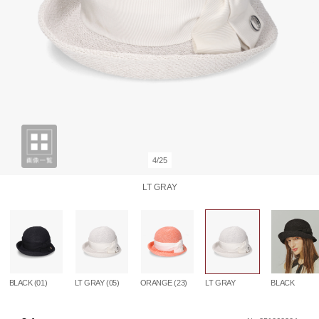
4/25
LT GRAY
BLACK
BLACK (01)
LT GRAY (05)
ORANGE (23)
LT GRAY