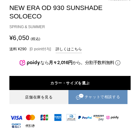
NEW ERA OD 930 SUNSHADE
SOLOECO
SPRING & SUMMER
¥6,050
(税込)
送料
¥290
[
0
point
付与]
詳しくはこちら
なら
月々2,016円
から。分割手数料無料
カラー・サイズを選ぶ
チャットで相談する
店舗在庫を見る