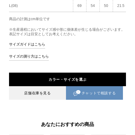
L(08)
69
54
50
21.5
商品の計測はcm単位です
※生産過程においてサイズ感や形に個体差が生じる場合がございます。
表記サイズは目安としてお考えください。
サイズガイドはこちら
サイズの測り方はこちら
カラー・サイズを選ぶ
チャットで相談する
店舗在庫を見る
あなたにおすすめの商品