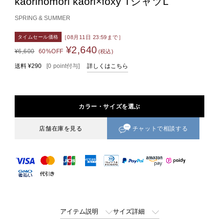
kaorinomori kaori×foxy TシャツL
SPRING & SUMMER
［08月11日 23:59まで］
タイムセール価格
¥2,640
¥6,600
60%OFF
(税込)
送料
¥290
[
0
point
付与]
詳しくはこちら
カラー・サイズを選ぶ
チャットで相談する
店舗在庫を見る
アイテム説明
サイズ詳細