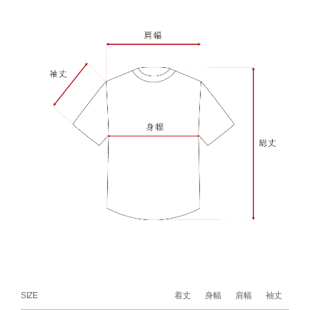
SIZE
着丈
身幅
肩幅
袖丈