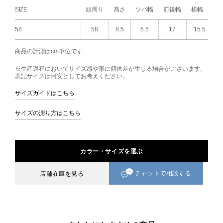
SIZE
頭周り
高さ
ツバ幅
前後幅
横幅
58
58
8.5
5.5
17
15.5
商品の計測はcm単位です
※生産過程においてサイズ感や形に個体差が生じる場合がございます。
表記サイズは目安としてお考えください。
サイズガイドはこちら
サイズの測り方はこちら
カラー・サイズを選ぶ
チャットで相談する
店舗在庫を見る