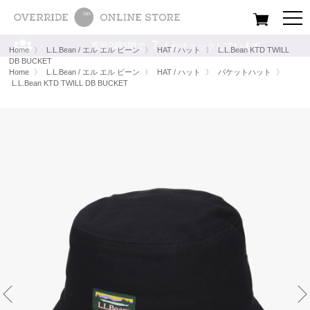
All
Women
Men
Kids
Home
〉
L.L.Bean / エル エル ビーン
〉
HAT / ハット
〉
L.L.Bean KTD TWILL
DB BUCKET
Home
〉
L.L.Bean / エル エル ビーン
〉
HAT / ハット
〉
バケットハット
〉
L.L.Bean KTD TWILL DB BUCKET