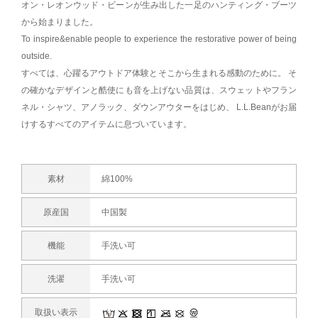
オン・レオンウッド・ビーンが生み出した一足のハンティング・ブーツ
から始まりました。
To inspire&enable people to experience the restorative power of being
outside.
すべては、心躍るアウトドア体験とそこから生まれる感動のために。 そ
の確かなデザインと酷使にも音を上げない品質は、スウェットやフラン
ネル・シャツ、アノラック、ダウンアウターをはじめ、 L.L.Beanがお届
けするすべてのアイテムに息づいています。
素材
綿100%
原産国
中国製
機能
手洗い可
洗濯
手洗い可
取扱い表示