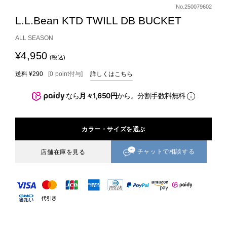
No.250079602
L.L.Bean KTD TWILL DB BUCKET
ALL SEASON
¥4,950
(税込)
送料
¥290
[
0
point
付与]
詳しくはこちら
なら
月々1,650円
から。分割手数料無料
カラー・サイズを選ぶ
チャットで相談する
店舗在庫を見る