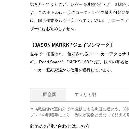
拭きとってください。レバーを連続で引くと、継続的
す。このボトルは一度のコーティングで最大24足に
は、同じ作業をもう一度行ってください。 ※コーテ
ザーにはお勧めしません。
【JASON MARKK / ジェイソンマーク】
世界で一番愛され、信頼されるスニーカーアクセサリーブランド
a"、"Reed Space"、"KICKS LAB."など
ニーカー愛好家達から信用を獲得しています。
原産国
アメリカ製
※掲載画像は室内外での撮影による明度の違いや、閲
プレイの明暗等により、色味が実物と異なって見える
商品のお問い合わせはこちら