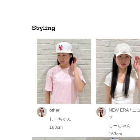
Styling
other
NEW ERA / 
ラ
しーちゃん
しーちゃん
163cm
163cm