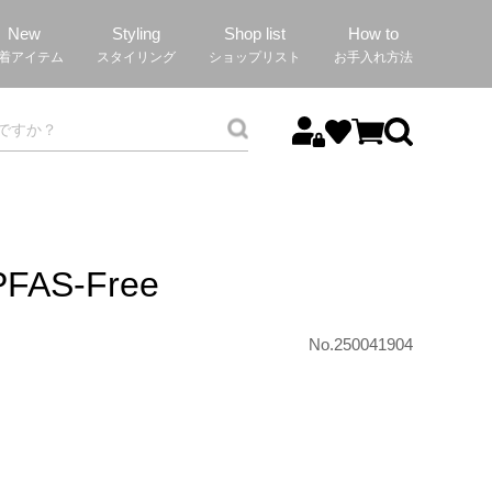
New
Styling
Shop list
How to
着アイテム
スタイリング
ショップリスト
お手入れ方法
PFAS-Free
No.250041904