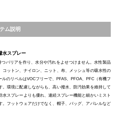
テム説明
撥水スプレー
せ持つバリアを作り、水分や汚れをよせつけません。水性製品
、コットン、ナイロン、ニット、布、メッシュ等の吸水性の
のリペルはVOCフリーで、PFAS、PFOA、PFC（有機フ
す。環境に配慮しながらも、高い撥水、防汚効果を維持して
防水スプレーよりも優れ、連続スプレー機能と細かいミスト
す。フットウェアだけでなく、帽子、バッグ、アパレルなど