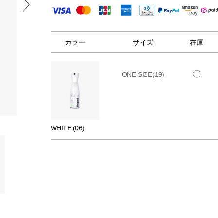
カラー
サイズ
在庫
〇
ONE SIZE(19)
WHITE (06)