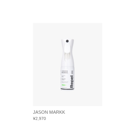
JASON MARKK
¥
2,970