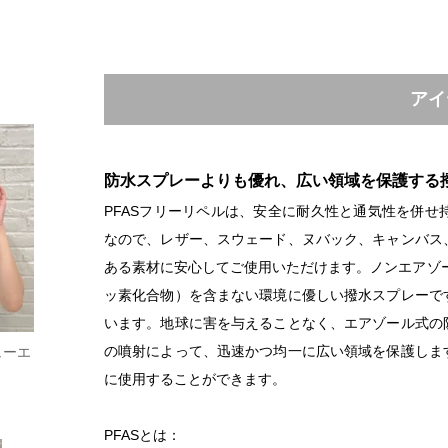
アイ
防水スプレーよりも優れ、広い領域を保護する
PFASフリーリペルは、安全に耐久性と通気性を併
なので、レザー、スウェード、ヌバック、キャンバス
ある素材に安心してご使用いただけます。ノンエアゾール
ッ素化合物）を含まない環境に優しい撥水スプレーで
います。地球に害を与えることなく、エアゾール式の
の噴射によって、迅速かつ均一に広い領域を保護しま
ニューエ
に使用することができます。
PFASとは：