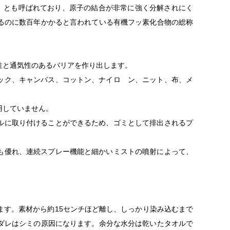
LS）」とも呼ばれており、原子の結合が非常に強く分解されにく
るのに数百年かかると言われている有機フッ素化合物の総称
久性と通気性のあるバリアを作り出します。
バック、キャンバス、コットン、ナイロ ン、ニット、布、メ
用していません。
トルに取り付けることができるため、ゴミとして排出されるプ
りも優れ、連続スプレー機能と細かいミストの噴射によって、
ます。素材から約15センチほど離し、しっかり染み込むまで
ダレはシミの原因になります。余分な水分は乾いたタオルで