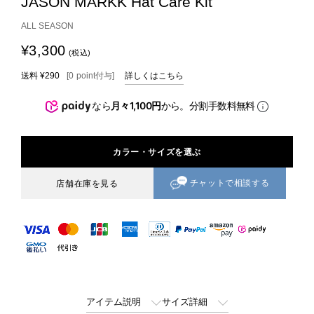
JASON MARKK Hat Care Kit
ALL SEASON
¥3,300
(税込)
送料
¥290
[
0
point
付与]
詳しくはこちら
なら
月々1,100円
から。分割手数料無料
カラー・サイズを選ぶ
チャットで相談する
店舗在庫を見る
アイテム説明
サイズ詳細