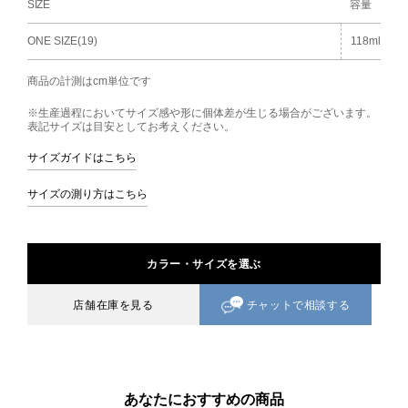
SIZE
容量
ONE SIZE(19)
118ml
商品の計測はcm単位です
※生産過程においてサイズ感や形に個体差が生じる場合がございます。
表記サイズは目安としてお考えください。
サイズガイドはこちら
サイズの測り方はこちら
カラー・サイズを選ぶ
チャットで相談する
店舗在庫を見る
あなたにおすすめの商品