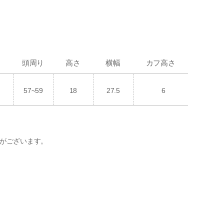
頭周り
高さ
横幅
カフ高さ
57~59
18
27.5
6
がございます。