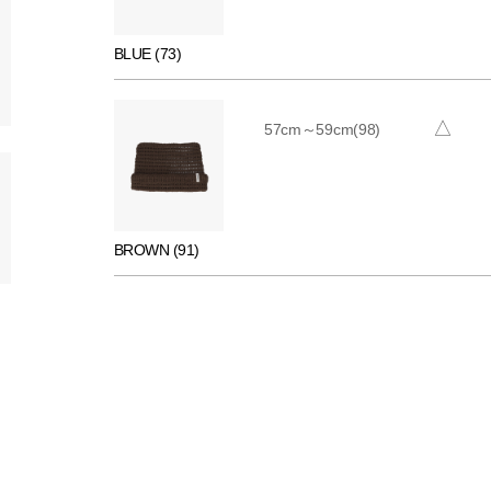
BLUE (73)
△
57cm～59cm(98)
BROWN (91)