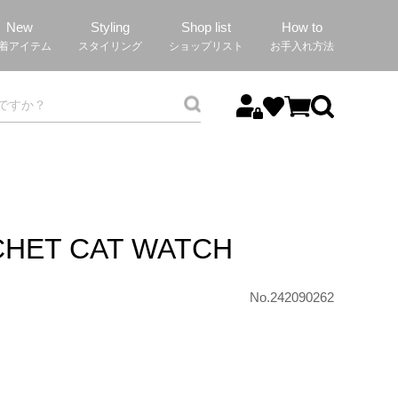
New
Styling
Shop list
How to
着アイテム
スタイリング
ショップリスト
お手入れ方法
CHET CAT WATCH
No.242090262