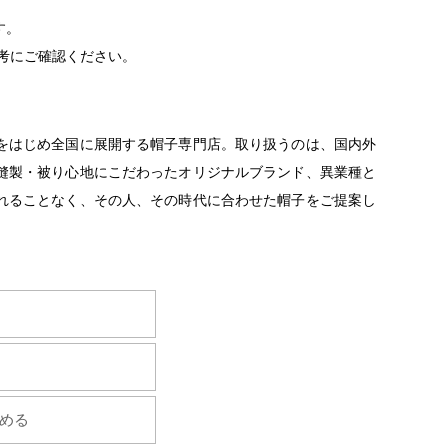
す。
考にご確認ください。
をはじめ全国に展開する帽子専門店。取り扱うのは、国内外
縫製・被り心地にこだわったオリジナルブランド、異業種と
れることなく、その人、その時代に合わせた帽子をご提案し
ためる