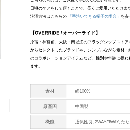
こちらの商品は、ご家庭で手洗い洗濯が可能です。
日頃のケアをして頂くことで、長くご愛用いただけま
洗濯方法はこちらの
「手洗いできる帽子の場合」
を参
【OVERRIDE / オーバーライド】
原宿・神宮前、大阪・南堀江のフラッグシップストア
からセレクトしたブランドや、シンプルながら素材・
のコラボレーションアイテムなど。性別や年齢に捉わ
ます。
素材
綿100%
原産国
中国製
機能
通気性良, 2WAY/3WAY, た