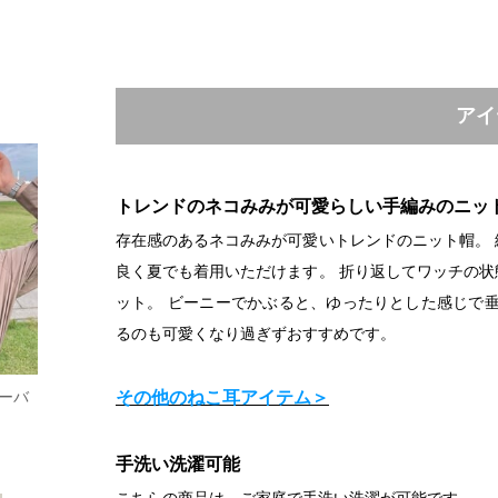
アイ
トレンドのネコみみが可愛らしい手編みのニッ
存在感のあるネコみみが可愛いトレンドのニット帽。
良く夏でも着用いただけます。 折り返してワッチの
ット。 ビーニーでかぶると、ゆったりとした感じで
るのも可愛くなり過ぎずおすすめです。
オーバ
その他のねこ耳アイテム＞
手洗い洗濯可能