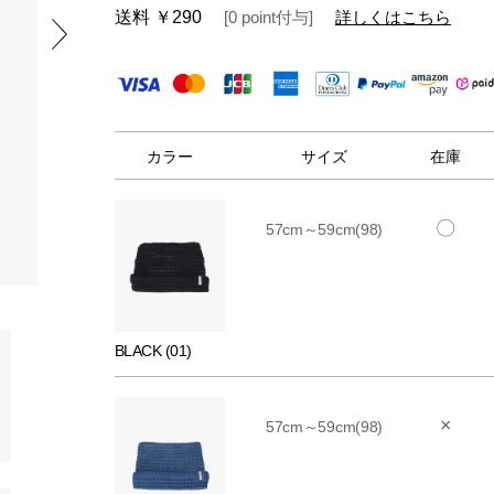
送料
￥290
[
0
point
付与]
詳しくはこちら
カラー
サイズ
在庫
〇
57cm～59cm(98)
BLACK (01)
×
57cm～59cm(98)