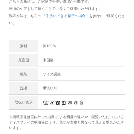
こちらの商品は、ご家庭で手洗い洗濯が可能です。
日頃のケアをして頂くことで、長くご愛用いただけます。
洗濯方法はこちらの
「手洗いできる帽子の場合」
を参考にご確認くださ
い。
素材
綿100%
原産国
中国製
機能
サイズ調整
洗濯
手洗い可
取扱い表示
※掲載画像は室内外での撮影による明度の違いや、閲覧いただいている
ディスプレイの明暗等により、色味が実物と異なって見える場合がござ
います。