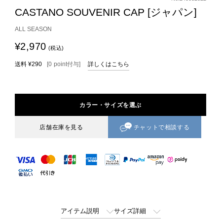
CASTANO SOUVENIR CAP [ジャパン]
ALL SEASON
¥2,970
(税込)
送料
¥290
[
0
point
付与]
詳しくはこちら
カラー・サイズを選ぶ
チャットで相談する
店舗在庫を見る
アイテム説明
サイズ詳細