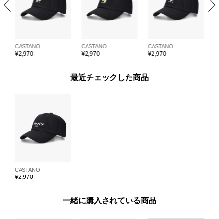
CASTANO
CASTANO
CASTANO
C
¥
2,970
¥
2,970
¥
2,970
¥
最近チェックした商品
CASTANO
¥
2,970
一緒に購入されている商品