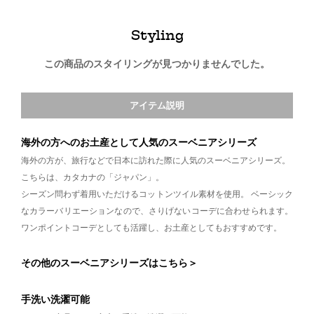
Styling
この商品のスタイリングが見つかりませんでした。
アイテム説明
海外の方へのお土産として人気のスーベニアシリーズ
海外の方が、旅行などで日本に訪れた際に人気のスーベニアシリーズ。
こちらは、カタカナの「ジャパン」。
シーズン問わず着用いただけるコットンツイル素材を使用。 ベーシック
なカラーバリエーションなので、さりげないコーデに合わせられます。
ワンポイントコーデとしても活躍し、お土産としてもおすすめです。
その他のスーベニアシリーズはこちら＞
手洗い洗濯可能