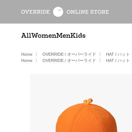
All
Women
Men
Kids
Home
〉
OVERRIDE / オーバーライド
〉
HAT / ハット
Home
〉
OVERRIDE / オーバーライド
〉
HAT / ハット