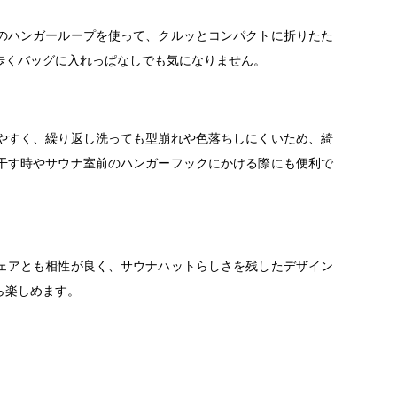
のハンガーループを使って、クルッとコンパクトに折りたた
歩くバッグに入れっぱなしでも気になりません。
やすく、繰り返し洗っても型崩れや色落ちしにくいため、綺
干す時やサウナ室前のハンガーフックにかける際にも便利で
ェアとも相性が良く、サウナハットらしさを残したデザイン
ら楽しめます。