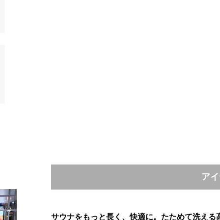
アイ
サウナをもっと長く、快適に。たためて洗える