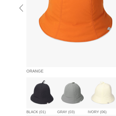
ORANGE
BLACK (01)
GRAY (03)
IVORY (06)