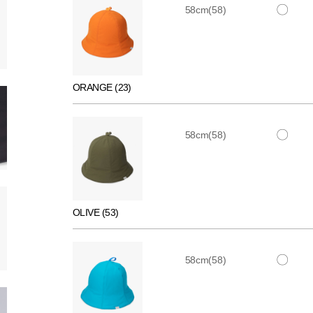
〇
58cm(58)
ORANGE (23)
〇
58cm(58)
OLIVE (53)
〇
58cm(58)