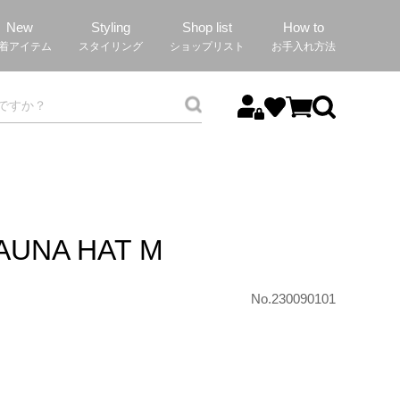
New
Styling
Shop list
How to
着アイテム
スタイリング
ショップリスト
お手入れ方法
AUNA HAT M
No.230090101