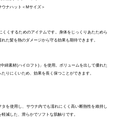
サウナハット＜Mサイズ＞
にくくするためのアイテムです。身体をじっくりあたためら
濡れた髪を熱のダメージから守る効果も期待できます。
能中綿素材(ハイロフト)」を使用。ボリュームを出して優れた
へたりにくいため、効果を長く保つことができます。
タフタを使用し、サウナ内でも濡れにくく高い断熱性を維持し
を軽減した、滑らかでソフトな肌触りです。