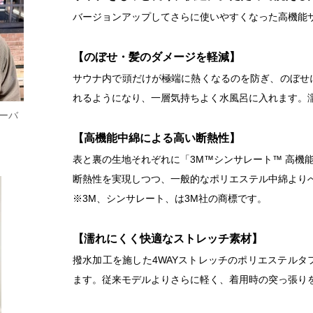
バージョンアップしてさらに使いやすくなった高機能
【のぼせ・髪のダメージを軽減】
サウナ内で頭だけが極端に熱くなるのを防ぎ、のぼせ
れるようになり、一層気持ちよく水風呂に入れます。
オーバ
【高機能中綿による高い断熱性】
表と裏の生地それぞれに「3M™シンサレート™ 高機
断熱性を実現しつつ、一般的なポリエステル中綿より
※3M、シンサレート、は3M社の商標です。
【濡れにくく快適なストレッチ素材】
撥水加工を施した4WAYストレッチのポリエステル
ます。従来モデルよりさらに軽く、着用時の突っ張り