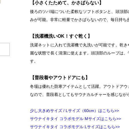
【小さくたためて、かさばらない】
後ろのツバ端についた柔軟なソフトボタンと、頭頂部
みが可能。非常に軽量でかさばらないので、毎日持ち
【洗濯機洗いOK！すぐ乾く】
洗濯ネットに入れて洗濯機で丸洗いが可能です。乾き
麗な状態で長く清潔に使えます。頭頂部のループは、
す。
【普段着やアウトドアにも】
冬場は優れた防寒アイテムとして活躍。アウトドアウ
なので、普段着としてもサウナカルチャーを感じなが
少し大きめサイズ / Lサイズ（60cm）はこちら>>
サウナイキタイ コラボモデル Mサイズはこちら>>
サウナイキタイ コラボモデル Lサイズはこちら>>