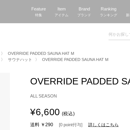
Feature
Item
Brand
Ranking
特集
アイテム
ブランド
ランキング
新
〉
OVERRIDE PADDED SAUNA HAT M
〉
サウナハット
〉
OVERRIDE PADDED SAUNA HAT M
OVERRIDE PADDED S
ALL SEASON
¥6,600
(税込)
送料
￥290
[
0
point
付与]
詳しくはこちら