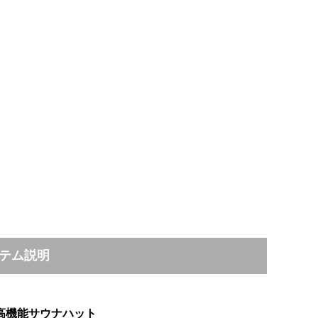
テム説明
高機能サウナハット