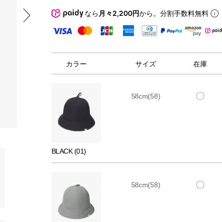
なら
月々2,200円
から。分割手数料無料
カラー
サイズ
在庫
〇
58cm(58)
BLACK (01)
〇
58cm(58)