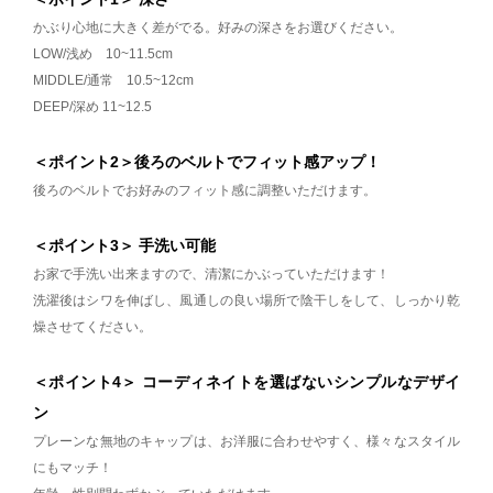
かぶり心地に大きく差がでる。好みの深さをお選びください。
LOW/浅め 10~11.5cm
MIDDLE/通常 10.5~12cm
DEEP/深め 11~12.5
＜ポイント2＞後ろのベルトでフィット感アップ！
後ろのベルトでお好みのフィット感に調整いただけます。
＜ポイント3＞ 手洗い可能
お家で手洗い出来ますので、清潔にかぶっていただけます！
洗濯後はシワを伸ばし、風通しの良い場所で陰干しをして、しっかり乾
燥させてください。
＜ポイント4＞ コーディネイトを選ばないシンプルなデザイ
ン
プレーンな無地のキャップは、お洋服に合わせやすく、様々なスタイル
にもマッチ！