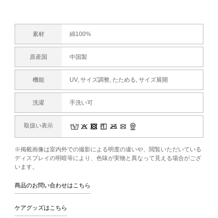
素材
綿100%
原産国
中国製
機能
UV, サイズ調整, たためる, サイズ展開
洗濯
手洗い可
取扱い表示
※掲載画像は室内外での撮影による明度の違いや、閲覧いただいている
ディスプレイの明暗等により、色味が実物と異なって見える場合がござ
います。
商品のお問い合わせはこちら
ケアグッズはこちら