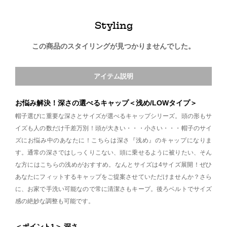
Styling
この商品のスタイリングが見つかりませんでした。
アイテム説明
お悩み解決！深さの選べるキャップ＜浅め/LOWタイプ＞
帽子選びに重要な深さとサイズが選べるキャップシリーズ。頭の形もサ
イズも人の数だけ千差万別！頭が大きい・・・小さい・・・帽子のサイ
ズにお悩み中のあなたに！こちらは深さ『浅め』のキャップになりま
す。通常の深さではしっくりこない、頭に乗せるように被りたい、そん
な方にはこちらの浅めがおすすめ。なんとサイズは4サイズ展開！ぜひ
あなたにフィットするキャップをご提案させていただけませんか？さら
に、お家で手洗い可能なので常に清潔さもキープ。後ろベルトでサイズ
感の絶妙な調整も可能です。
＜ポイント1＞ 深さ