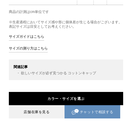
商品の計測はcm単位です
※生産過程においてサイズ感や形に個体差が生じる場合がございます。
表記サイズは目安としてお考えください。
サイズガイドはこちら
サイズの測り方はこちら
関連記事
・ 欲しいサイズが必ず見つかる コットンキャップ
カラー・サイズを選ぶ
チャットで相談する
店舗在庫を見る