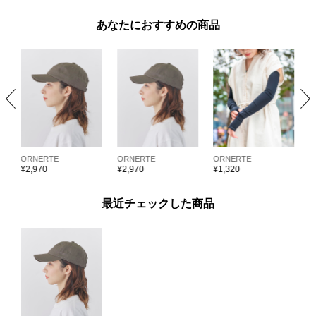
あなたにおすすめの商品
ORNERTE
ORNERTE
ORNERTE
O
¥
2,970
¥
2,970
¥
1,320
¥
最近チェックした商品