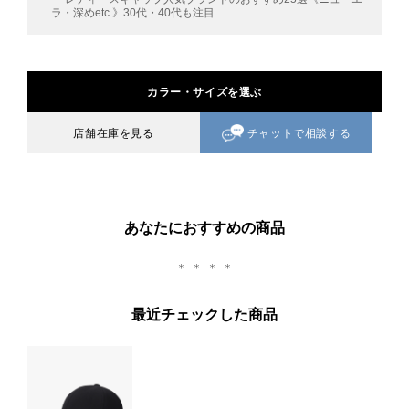
ラ・深めetc.》30代・40代も注目
カラー・サイズを選ぶ
チャットで相談する
店舗在庫を見る
あなたにおすすめの商品
＊ ＊ ＊ ＊
最近チェックした商品