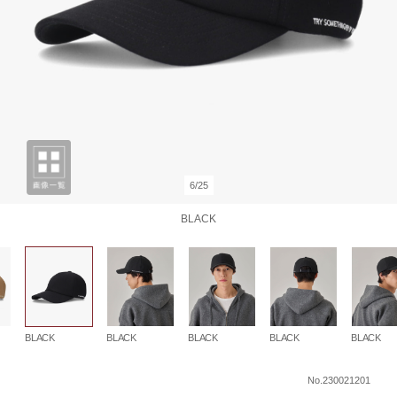
6/25
BLACK
BLACK
BLACK
BLACK
BLACK
BLACK
No.230021201