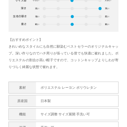
【おすすめポイント】
きれいめなスタイルにも自然に馴染むベストセラーのオリジナルキャッ
プ。深い作りなのでハチ周りが張っている僕でも快適に被れました。ポ
リエステルの割合が高い帽子ですので、コットンキャップよりしわが寄
りづらく綺麗な状態で被れます。
素材
ポリエステル レーヨン ポリウレタン
原産国
日本製
機能
サイズ調整 サイズ展開 手洗い可