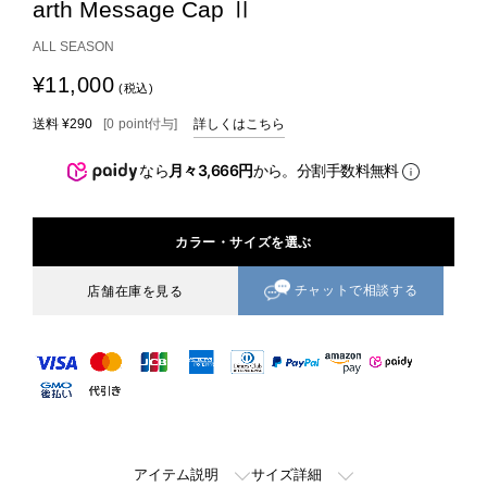
arth Message Cap Ⅱ
ALL SEASON
¥11,000
(税込)
送料
¥290
[
0
point
付与]
詳しくはこちら
なら
月々3,666円
から。分割手数料無料
カラー・サイズを選ぶ
チャットで相談する
店舗在庫を見る
アイテム説明
サイズ詳細